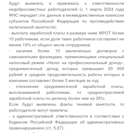
будут выявлять и привлекать к ответственности
недобросовестных работодателей (с 1 марта 2024 года
ФНС передает эти данные в межведомственные комиссии
субъектов Российской Федерации по противодействию
нелегальной занятости):
- выплата заработной платы в размере ниже МРОТ более
10 работникам, если доля таких работников составляет не
менее 10% от общего числа сотрудников;
- наличие более 10 заключенных договоров с
самозанятыми физлицами, применяющими специальный
налоговый режим «Налог на профессиональный доход»,
среднемесячный доход которых превышает 20 000
рублей и средняя продолжительность работы которых в
компании составляет более 3 месяцев за год;
- отклонение среднемесячной заработной платы,
выплачиваемой работникам, от среднеотраслевой
заработной платы по региону более чем на 35%.
Если будут выявлены факты теневой занятости, то
работодателя могут привлечь:
- к административной ответственности в соответствии с
Кодексом Российской Федерации об административных
правонарушениях (ст. 5.27);