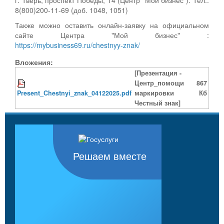
8(800)200-11-69 (доб. 1048, 1051)
Также можно оставить онлайн-заявку на официальном
сайте Центра "Мой бизнес" :
https://mybusiness69.ru/chestnyy-znak/
Вложения:
[Презентация -
Центр_помощи
867
Present_Chestnyi_znak_04122025.pdf
маркировки
Кб
Честный знак]
Решаем вместе