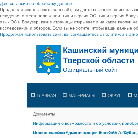
Даю согласие на обработку данных
Продолжая использовать наш сайт, вы даете согласие на использо
(сведения о местоположении; тип и версия ОС, тип и версия Браузе
язык ОС и Браузер; какие страницы открывает и на какие кнопки н
исследований и обзоров. Если вы не хотите, чтобы ваши данные об
Продолжая использовать сайт, вы соглашаетесь с политикой в от
ГЛАВНАЯ
МАТЕРИАЛЫ
ОКРУГ
М
Документы
Информация о возможности и об условиях приобре
сельскохозяйственного назначения
Постановление Администрации Кашинского муницип
-
29.07.2026