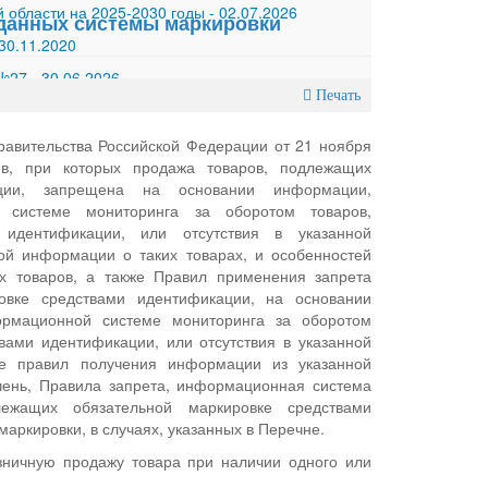
 области на 2025-2030 годы
-
02.07.2026
 данных системы маркировки
30.11.2020
 №27
-
30.06.2026
Печать
Правительства Российской Федерации от 21 ноября
в, при которых продажа товаров, подлежащих
ации, запрещена на основании информации,
 системе мониторинга за оборотом товаров,
 идентификации, или отсутствия в указанной
й информации о таких товарах, и особенностей
х товаров, а также Правил применения запрета
овке средствами идентификации, на основании
ормационной системе мониторинга за оборотом
вами идентификации, или отсутствия в указанной
е правил получения информации из указанной
чень, Правила запрета, информационная система
лежащих обязательной маркировке средствами
ркировки, в случаях, указанных в Перечне.
зничную продажу товара при наличии одного или