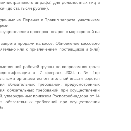
административного штрафа: для должностных лиц в
яч до ста тысяч рублей).
денных им Перечня и Правил запрета, участникам
димо:
осуществления проверок товаров с маркировкой на
 запрета продажи на кассе. Обновление кассового
ятельно или с привлечением поставщиков и (или)
домственной рабочей группы по вопросам контроля
и идентификации от 7 февраля 2024 г. № 1пр
льными органами исполнительной власти ведется
ия обязательных требований, предусмотренных
ия обязательных требований при осуществлении
й, утвержденных приказом Роспотребнадзора от 14
я обязательных требований при осуществлении
й».