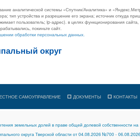
вание аналитической системы «Спутник/Аналитика» и «Яндекс.Метр
ра; тип устройства и разрешение его экрана; источник откуда приш
ажимает пользователь; ip-адрес). в целях функционирования сайта
рабатывались, покиньте сайт.
ношении обработки персональных данных.
ЕСТНОЕ САМОУПРАВЛЕНИЕ
ДОКУМЕНТЫ
КОНТАКТЫ
тения земельных долей в праве общей долевой собственности на 
ального округа Тверской области от 04.08.2026 №700
-
06.08.202