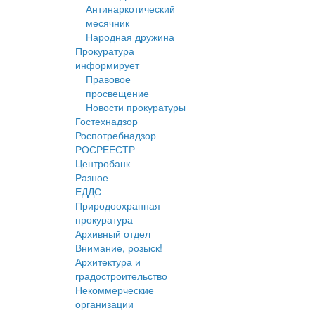
Антинаркотический
месячник
Народная дружина
Прокуратура
информирует
Правовое
просвещение
Новости прокуратуры
Гостехнадзор
Роспотребнадзор
РОСРЕЕСТР
Центробанк
Разное
ЕДДС
Природоохранная
прокуратура
Архивный отдел
Внимание, розыск!
Архитектура и
градостроительство
Некоммерческие
организации