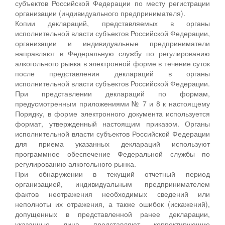
субъектов Российской Федерации по месту регистрации
организации (индивидуального предпринимателя).
Копии деклараций, представляемых в органы
исполнительной власти субъектов Российской Федерации,
организации и индивидуальные предприниматели
направляют в Федеральную службу по регулированию
алкогольного рынка в электронной форме в течение суток
после представления деклараций в органы
исполнительной власти субъектов Российской Федерации.
При представлении деклараций по формам,
предусмотренным приложениями № 7 и 8 к настоящему
Порядку, в форме электронного документа используется
формат, утвержденный настоящим приказом. Органы
исполнительной власти субъектов Российской Федерации
для приема указанных деклараций используют
программное обеспечение Федеральной службы по
регулированию алкогольного рынка.
При обнаружении в текущий отчетный период
организацией, индивидуальным предпринимателем
фактов неотражения необходимых сведений или
неполноты их отражения, а также ошибок (искажений),
допущенных в представленной ранее декларации,
указанные лица представляют корректирующие