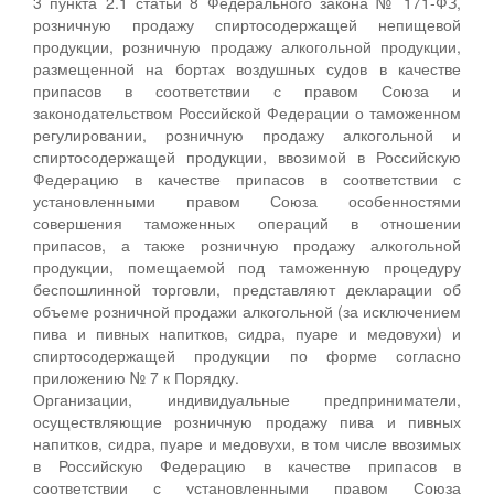
3 пункта 2.1 статьи 8 Федерального закона № 171-ФЗ,
розничную продажу спиртосодержащей непищевой
продукции, розничную продажу алкогольной продукции,
размещенной на бортах воздушных судов в качестве
припасов в соответствии с правом Союза и
законодательством Российской Федерации о таможенном
регулировании, розничную продажу алкогольной и
спиртосодержащей продукции, ввозимой в Российскую
Федерацию в качестве припасов в соответствии с
установленными правом Союза особенностями
совершения таможенных операций в отношении
припасов, а также розничную продажу алкогольной
продукции, помещаемой под таможенную процедуру
беспошлинной торговли, представляют декларации об
объеме розничной продажи алкогольной (за исключением
пива и пивных напитков, сидра, пуаре и медовухи) и
спиртосодержащей продукции по форме согласно
приложению № 7 к Порядку.
Организации, индивидуальные предприниматели,
осуществляющие розничную продажу пива и пивных
напитков, сидра, пуаре и медовухи, в том числе ввозимых
в Российскую Федерацию в качестве припасов в
соответствии с установленными правом Союза