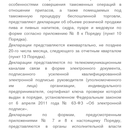
особенностями совершения таможенных операций в
отношении припасов, а также помещаемых под
таможенную процедуру беспошлинной торговли,
представляют декларации об объеме розничной продажи
пива и пивных напитков, сидра, пуаре и медовухи по
форме согласно приложению № 8 к Порядку (пункт 10
Порядка).
Декларации представляются ежеквартально, не позднее
20-го числа месяца, следующего за отчетным кварталом
(пункт 13 Порядка).
Декларации представляются по телекоммуникационным
каналам связи в форме электронного документа,
подписанного усиленной квалифицированной
электронной подписью руководителя (уполномоченного
им лица) организации, индивидуального
предпринимателя, сертификат ключа проверки которой
выдан в порядке, установленном Федеральным законом
от 6 апреля 2011 года № 63-ФЗ «Об электронной
подписи».
Декларации по формам, предусмотренным
приложениями № 7 и 8 к настоящему Порядку,
представляются в органы исполнительной власти