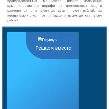
производственных мощностей влечет наложение
административного штрафа на должностных лиц в
размере от пяти тысяч до десяти тысяч рублей, на
юридических лиц - от пятидесяти тысяч до ста тысяч
рублей.
Решаем вместе