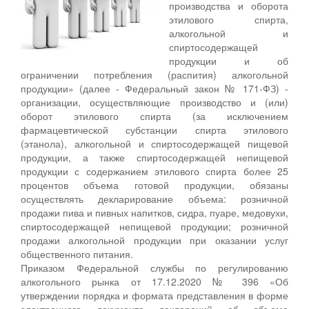
производства и оборота
этилового спирта,
алкогольной и
спиртосодержащей
продукции и об
ограничении потребления (распития) алкогольной
продукции» (далее - Федеральный закон № 171-ФЗ) -
организации, осуществляющие производство и (или)
оборот этилового спирта (за исключением
фармацевтической субстанции спирта этилового
(этанола), алкогольной и спиртосодержащей пищевой
продукции, а также спиртосодержащей непищевой
продукции с содержанием этилового спирта более 25
процентов объема готовой продукции, обязаны
осуществлять декларирование объема: розничной
продажи пива и пивных напитков, сидра, пуаре, медовухи,
спиртосодержащей непищевой продукции; розничной
продажи алкогольной продукции при оказании услуг
общественного питания.
Приказом Федеральной службы по регулированию
алкогольного рынка от 17.12.2020 № 396 «Об
утверждении порядка и формата представления в форме
электронного документа деклараций об объеме