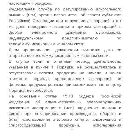
настоящим Порядком.
Федеральная служба по регулированию алкогольного
рынка и (или) органы исполнительной власти субъектов
Российской Федерации при получении деклараций в тот
же день передают квитанции о приеме деклараций в
форме электронного документа организации,
индивидуальному предпринимателю по
телекоммуникационным каналам связи.
Днем представления декларации считается дата ее
отправки по телекоммуникационным каналам связи.
В случае если в отчетный период деятельность,
указанная в пункте 1 Порядка, не осуществлялась и
отсутствовали остатки продукции на начало и конец
отчетного периода, представление деклараций по
формам, предусмотренным приложениями к настоящему
Порядку, не требуется.
На основании статьи 15.13 Кодекса Российской
Федерации об административных правонарушениях
искажение информации и (или) нарушение порядка и
сроков при декларировании производства, оборота и
(или) использования этилового спирта, алкогольной и
спиртосодержащей продукции, использования