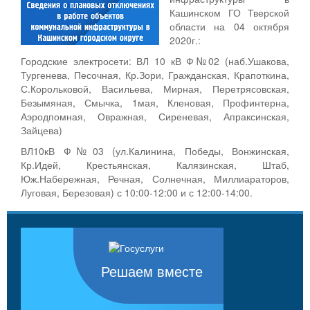
Кашинском ГО Тверской
области на 04 октября
2020г.:
Городские электросети: ВЛ 10 кВ Ф№02 (наб.Ушакова,
Тургенева, Песочная, Кр.Зори, Гражданская, Крапоткина,
С.Корольковой, Васильева, Мирная, Перетрясовская,
Безымяная, Смычка, 1мая, Кленовая, Профинтерна,
Аэродпомная, Овражная, Сиреневая, Апраксинская,
Зайцева)
ВЛ10кВ Ф№03 (ул.Калинина, Победы, Вонжинская,
Кр.Идей, Крестьянская, Калязинская, Штаб,
Юж.Набережная, Речная, Солнечная, Миллиараторов,
Луговая, Березовая) с 10:00-12:00 и с 12:00-14:00.
Решаем вместе