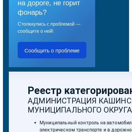
на дороге, не горит
фонарь?
Столкнулись с проблемой —
сообщите о ней!
Сообщить о проблеме