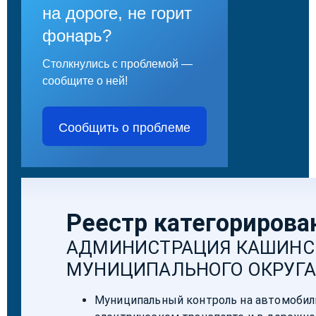
на дороге, не горит
фонарь?
Столкнулись с проблемой —
сообщите о ней!
Сообщить о проблеме