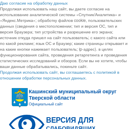
Даю согласие на обработку данных
Продолжая использовать наш сайт, вы даете согласие на
использование аналитической системы «Спутник/Аналитика» и
«Яндекс.Метрика»; обработку файлов cookie, пользовательских
данных (сведения о местоположении; тип и версия ОС, тип и
версия Браузера; тип устройства и разрешение его экрана;
источник откуда пришел на сайт пользователь; с какого сайта или
по какой рекламе; язык ОС и Браузер; какие страницы открывает и
на какие кнопки нажимает пользователь; ip-адрес). в целях
функционирования сайта, проведения ретаргетинга и проведения
статистических исследований и обзоров. Если вы не хотите, чтобы
ваши данные обрабатывались, покиньте сайт.
Продолжая использовать сайт, вы соглашаетесь с политикой в
отношении обработки персональных данных.