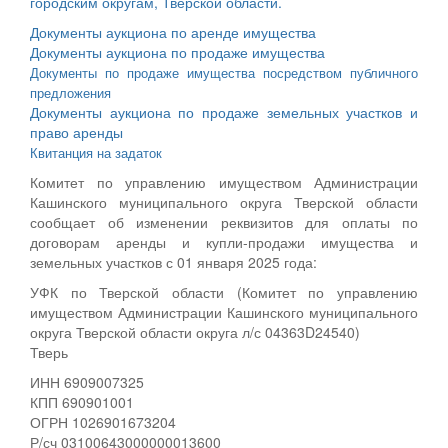
городским округам, Тверской области.
Документы аукциона по аренде имущества
Документы аукциона по продаже имущества
Документы по продаже имущества посредством публичного
предложения
Документы аукциона по продаже земельных участков и
право аренды
Квитанция на задаток
Комитет по управлению имуществом Администрации
Кашинского муниципального округа Тверской области
сообщает об изменении реквизитов для оплаты по
договорам аренды и купли-продажи имущества и
земельных участков с 01 января 2025 года:
УФК по Тверской области (Комитет по управлению
имуществом Администрации Кашинского муниципального
округа Тверской области округа л/с 04363D24540)
Тверь
ИНН 6909007325
КПП 690901001
ОГРН 1026901673204
Р/сч 03100643000000013600