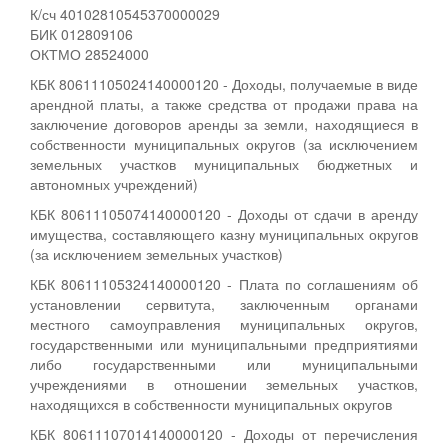
К/сч 40102810545370000029
БИК 012809106
ОКТМО 28524000
КБК 80611105024140000120 - Доходы, получаемые в виде
арендной платы, а также средства от продажи права на
заключение договоров аренды за земли, находящиеся в
собственности муниципальных округов (за исключением
земельных участков муниципальных бюджетных и
автономных учреждений)
КБК 80611105074140000120 - Доходы от сдачи в аренду
имущества, составляющего казну муниципальных округов
(за исключением земельных участков)
КБК 80611105324140000120 - Плата по соглашениям об
установлении сервитута, заключенным органами
местного самоуправления муниципальных округов,
государственными или муниципальными предприятиями
либо государственными или муниципальными
учреждениями в отношении земельных участков,
находящихся в собственности муниципальных округов
КБК 80611107014140000120 - Доходы от перечисления