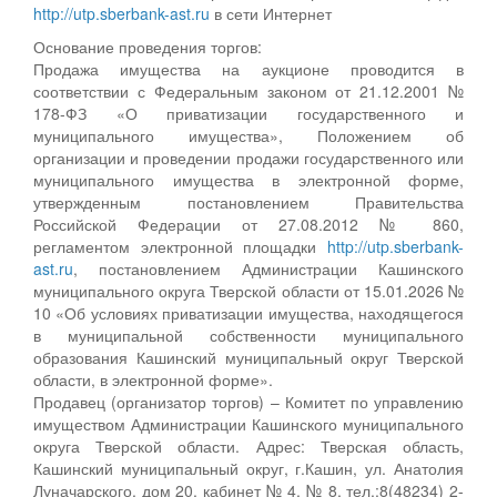
http://utp.sberbank-ast.ru
в сети Интернет
Основание проведения торгов:
Продажа имущества на аукционе проводится в
соответствии с Федеральным законом от 21.12.2001 №
178-ФЗ «О приватизации государственного и
муниципального имущества», Положением об
организации и проведении продажи государственного или
муниципального имущества в электронной форме,
утвержденным постановлением Правительства
Российской Федерации от 27.08.2012 № 860,
регламентом электронной площадки
http://utp.sberbank-
ast.ru
, постановлением Администрации Кашинского
муниципального округа Тверской области от 15.01.2026 №
10 «Об условиях приватизации имущества, находящегося
в муниципальной собственности муниципального
образования Кашинский муниципальный округ Тверской
области, в электронной форме».
Продавец (организатор торгов) – Комитет по управлению
имуществом Администрации Кашинского муниципального
округа Тверской области. Адрес: Тверская область,
Кашинский муниципальный округ, г.Кашин, ул. Анатолия
Луначарского, дом 20, кабинет № 4, № 8, тел.:8(48234) 2-