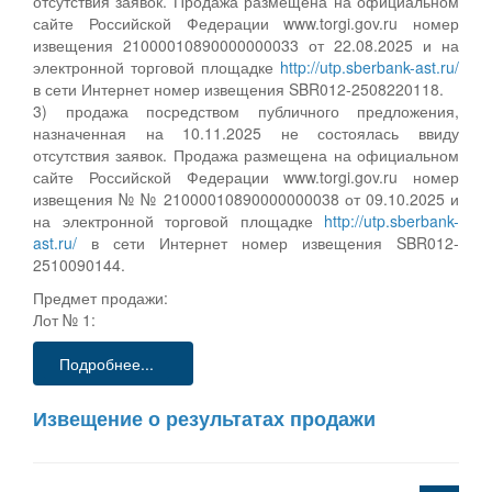
отсутствия заявок. Продажа размещена на официальном
сайте Российской Федерации www.torgi.gov.ru номер
извещения 21000010890000000033 от 22.08.2025 и на
электронной торговой площадке
http://utp.sberbank-ast.ru/
в сети Интернет номер извещения SBR012-2508220118.
3) продажа посредством публичного предложения,
назначенная на 10.11.2025 не состоялась ввиду
отсутствия заявок. Продажа размещена на официальном
сайте Российской Федерации www.torgi.gov.ru номер
извещения № № 21000010890000000038 от 09.10.2025 и
на электронной торговой площадке
http://utp.sberbank-
ast.ru/
в сети Интернет номер извещения SBR012-
2510090144.
Предмет продажи:
Лот № 1:
Подробнее...
Извещение о результатах продажи