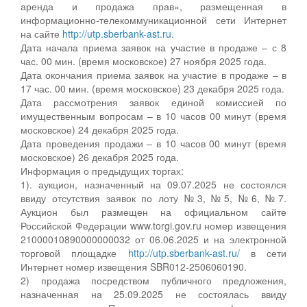
аренда и продажа прав», размещенная в
информационно-телекоммуникационной сети Интернет
на сайте
http://utp.sberbank-ast.ru.
Дата начала приема заявок на участие в продаже – с 8
час. 00 мин. (время московское) 27 ноября 2025 года.
Дата окончания приема заявок на участие в продаже – в
17 час. 00 мин. (время московское) 23 декабря 2025 года.
Дата рассмотрения заявок единой комиссией по
имущественным вопросам – в 10 часов 00 минут (время
московское) 24 декабря 2025 года.
Дата проведения продажи – в 10 часов 00 минут (время
московское) 26 декабря 2025 года.
Информация о предыдущих торгах:
1). аукцион, назначенный на 09.07.2025 не состоялся
ввиду отсутствия заявок по лоту №3, №5, №6, №7.
Аукцион был размещен на официальном сайте
Российской Федерации www.torgi.gov.ru номер извещения
21000010890000000032 от 06.06.2025 и на электронной
торговой площадке
http://utp.sberbank-ast.ru/
в сети
Интернет номер извещения SBR012-2506060190.
2) продажа посредством публичного предложения,
назначенная на 25.09.2025 не состоялась ввиду