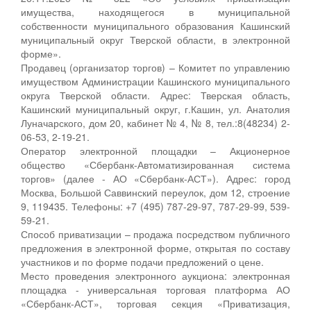
имущества, находящегося в муниципальной
собственности муниципального образования Кашинский
муниципальный округ Тверской области, в электронной
форме».
Продавец (организатор торгов) – Комитет по управлению
имуществом Администрации Кашинского муниципального
округа Тверской области. Адрес: Тверская область,
Кашинский муниципальный округ, г.Кашин, ул. Анатолия
Луначарского, дом 20, кабинет № 4, № 8, тел.:8(48234) 2-
06-53, 2-19-21.
Оператор электронной площадки – Акционерное
общество «Сбербанк-Автоматизированная система
торгов» (далее - АО «Сбербанк-АСТ»). Адрес: город
Москва, Большой Саввинский переулок, дом 12, строение
9, 119435. Телефоны: +7 (495) 787-29-97, 787-29-99, 539-
59-21.
Способ приватизации – продажа посредством публичного
предложения в электронной форме, открытая по составу
участников и по форме подачи предложений о цене.
Место проведения электронного аукциона: электронная
площадка - универсальная торговая платформа АО
«Сбербанк-АСТ», торговая секция «Приватизация,