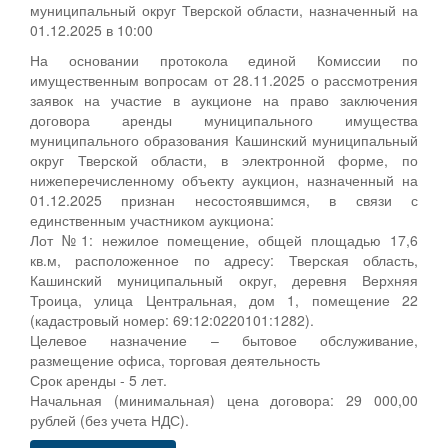
муниципальный округ Тверской области, назначенный на
01.12.2025 в 10:00
На основании протокола единой Комиссии по
имущественным вопросам от 28.11.2025 о рассмотрения
заявок на участие в аукционе на право заключения
договора аренды муниципального имущества
муниципального образования Кашинский муниципальный
округ Тверской области, в электронной форме, по
нижеперечисленному объекту аукцион, назначенный на
01.12.2025 признан несостоявшимся, в связи с
единственным участником аукциона:
Лот №1: нежилое помещение, общей площадью 17,6
кв.м, расположенное по адресу: Тверская область,
Кашинский муниципальный округ, деревня Верхняя
Троица, улица Центральная, дом 1, помещение 22
(кадастровый номер: 69:12:0220101:1282).
Целевое назначение – бытовое обслуживание,
размещение офиса, торговая деятельность
Срок аренды - 5 лет.
Начальная (минимальная) цена договора: 29 000,00
рублей (без учета НДС).