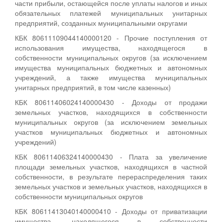
части прибыли, остающейся после уплаты налогов и иных
обязательных платежей муниципальных унитарных
предприятий, созданных муниципальными округами
КБК 80611109044140000120 - Прочие поступления от
использования имущества, находящегося в
собственности муниципальных округов (за исключением
имущества муниципальных бюджетных и автономных
учреждений, а также имущества муниципальных
унитарных предприятий, в том числе казенных)
КБК 80611406024140000430 - Доходы от продажи
земельных участков, находящихся в собственности
муниципальных округов (за исключением земельных
участков муниципальных бюджетных и автономных
учреждений)
КБК 80611406324140000430 - Плата за увеличение
площади земельных участков, находящихся в частной
собственности, в результате перераспределения таких
земельных участков и земельных участков, находящихся в
собственности муниципальных округов
КБК 80611413040140000410 - Доходы от приватизации
имущества, находящегося в собственности