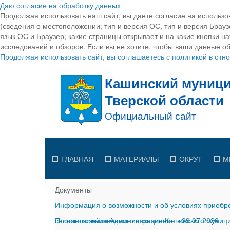
Даю согласие на обработку данных
Продолжая использовать наш сайт, вы даете согласие на использо
(сведения о местоположении; тип и версия ОС, тип и версия Браузе
язык ОС и Браузер; какие страницы открывает и на какие кнопки н
исследований и обзоров. Если вы не хотите, чтобы ваши данные об
Продолжая использовать сайт, вы соглашаетесь с политикой в от
ГЛАВНАЯ
МАТЕРИАЛЫ
ОКРУГ
М
Документы
Информация о возможности и об условиях приобре
сельскохозяйственного назначения
Постановление Администрации Кашинского муницип
-
29.07.2026