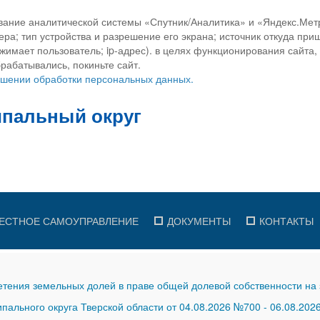
вание аналитической системы «Спутник/Аналитика» и «Яндекс.Метр
ра; тип устройства и разрешение его экрана; источник откуда приш
ажимает пользователь; ip-адрес). в целях функционирования сайта
рабатывались, покиньте сайт.
ношении обработки персональных данных.
ЕСТНОЕ САМОУПРАВЛЕНИЕ
ДОКУМЕНТЫ
КОНТАКТЫ
тения земельных долей в праве общей долевой собственности на 
ального округа Тверской области от 04.08.2026 №700
-
06.08.202