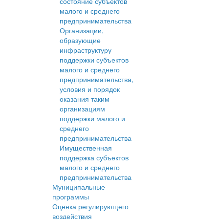
состояние субъектов
малого и среднего
предпринимательства
Организации,
образующие
инфраструктуру
поддержки субъектов
малого и среднего
предпринимательства,
условия и порядок
оказания таким
организациям
поддержки малого и
среднего
предпринимательства
Имущественная
поддержка субъектов
малого и среднего
предпринимательства
Муниципальные
программы
Оценка регулирующего
воздействия