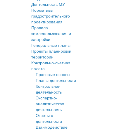
Деятельность МУ
Нормативы
градостроительного
проектирования
Правила
землепользования и
застройки
Генеральные планы
Проекты планировки
территории
Контрольно-счетная
палата
Правовые основы
Планы деятельности
Контрольная
деятельность
Экспертно-
аналитическая
деятельность
Отчеты о
деятельности
Взаимодействие