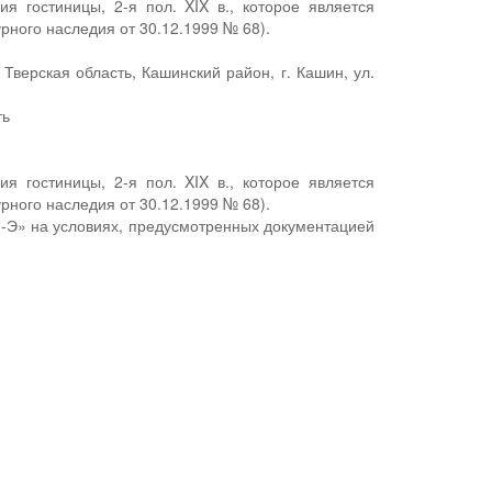
я гостиницы, 2-я пол. XIX в., которое является
рного наследия от 30.12.1999 № 68).
верская область, Кашинский район, г. Кашин, ул.
ть
я гостиницы, 2-я пол. XIX в., которое является
рного наследия от 30.12.1999 № 68).
-Э» на условиях, предусмотренных документацией