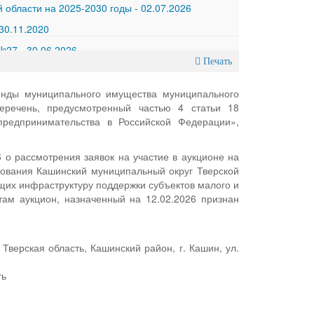
 области на 2025-2030 годы
-
02.07.2026
30.11.2020
 №27
-
30.06.2026
Печать
ренды муниципального имущества муниципального
еречень, предусмотренный частью 4 статьи 18
редпринимательства в Российской Федерации»,
о рассмотрения заявок на участие в аукционе на
ования Кашинский муниципальный округ Тверской
щих инфраструктуру поддержки субъектов малого и
ам аукцион, назначенный на 12.02.2026 признан
верская область, Кашинский район, г. Кашин, ул.
ть