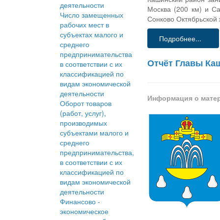
деятельности
Москва (200 км) и С
Число замещенных
Сонково Октябрьской 
рабочих мест в
субъектах малого и
Подробнее...
среднего
предпринимательства
Отчёт Главы Каш
в соответствии с их
классификацией по
видам экономической
деятельности
Информация о мате
Оборот товаров
(работ, услуг),
производимых
субъектами малого и
среднего
предпринимательства,
в соответствии с их
классификацией по
видам экономической
деятельности
Финансово -
экономическое