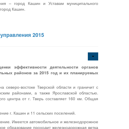
ения – город Кашин и Уставам муниципального
город Кашин.
оуправления 2015
ценки эффективности деятельности органов
льных районов за 2015 год и их планируемых
 северо-востоке Тверской области и граничит с
рским районами, а также Ярославской областью.
го центра от г. Тверь составляет 160 км. Общая
ние г. Кашин и 11 сельских поселений.
жение. Имеется автомобильное и железнодорожное
ьное образование проходит железнодорожная ветка