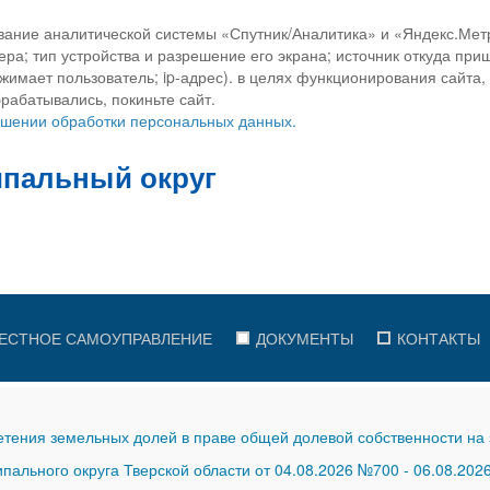
вание аналитической системы «Спутник/Аналитика» и «Яндекс.Метр
ра; тип устройства и разрешение его экрана; источник откуда приш
ажимает пользователь; ip-адрес). в целях функционирования сайта
рабатывались, покиньте сайт.
ношении обработки персональных данных.
ЕСТНОЕ САМОУПРАВЛЕНИЕ
ДОКУМЕНТЫ
КОНТАКТЫ
тения земельных долей в праве общей долевой собственности на 
ального округа Тверской области от 04.08.2026 №700
-
06.08.202