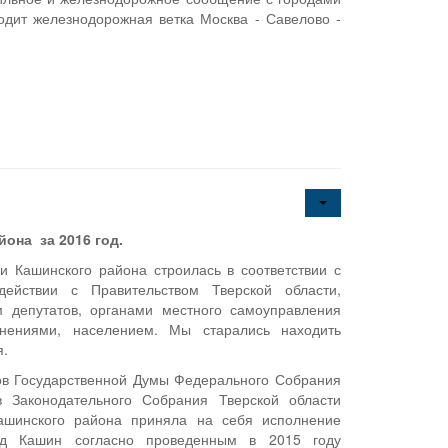
одит железнодорожная ветка Москва - Савелово -
она за 2016 год.
и Кашинского района строилась в соответствии с
ействии с Правительством Тверской области,
 депутатов, органами местного самоуправления
инениями, населением. Мы старались находить
я.
ов Государственной Думы Федерального Собрания
в Законодательного Собрания Тверской области
ашинского района приняла на себя исполнение
од Кашин согласно проведенным в 2015 году