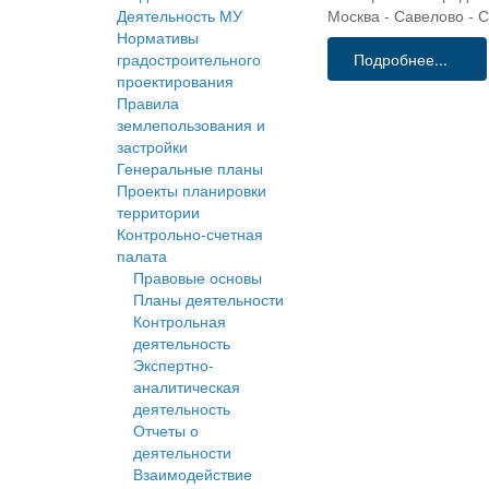
Деятельность МУ
Москва - Савелово - 
Нормативы
градостроительного
Подробнее...
проектирования
Правила
землепользования и
застройки
Генеральные планы
Проекты планировки
территории
Контрольно-счетная
палата
Правовые основы
Планы деятельности
Контрольная
деятельность
Экспертно-
аналитическая
деятельность
Отчеты о
деятельности
Взаимодействие