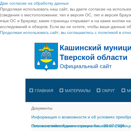
Даю согласие на обработку данных
Продолжая использовать наш сайт, вы даете согласие на использо
(сведения о местоположении; тип и версия ОС, тип и версия Браузе
язык ОС и Браузер; какие страницы открывает и на какие кнопки н
исследований и обзоров. Если вы не хотите, чтобы ваши данные об
Продолжая использовать сайт, вы соглашаетесь с политикой в от
ГЛАВНАЯ
МАТЕРИАЛЫ
ОКРУГ
М
Документы
Информация о возможности и об условиях приобре
сельскохозяйственного назначения
Постановление Администрации Кашинского муницип
-
29.07.2026