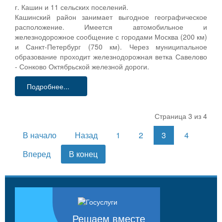
г. Кашин и 11 сельских поселений.
Кашинский район занимает выгодное географическое
расположение. Имеется автомобильное и
железнодорожное сообщение с городами Москва (200 км)
и Санкт-Петербург (750 км). Через муниципальное
образование проходит железнодорожная ветка Савелово
- Сонково Октябрьской железной дороги.
Подробнее...
Страница 3 из 4
В начало
Назад
1
2
3
4
Вперед
В конец
Решаем вместе