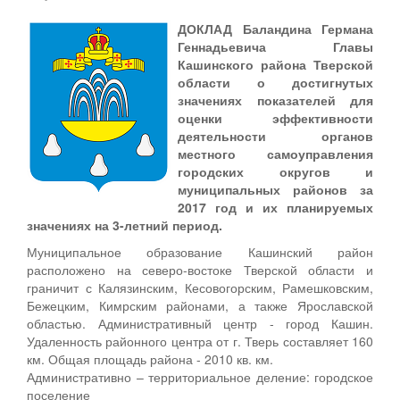
ДОКЛАД Баландина Германа
Геннадьевича Главы
Кашинского района Тверской
области о достигнутых
значениях показателей для
оценки эффективности
деятельности органов
местного самоуправления
городских округов и
муниципальных районов за
2017 год и их планируемых
значениях на 3-летний период.
Муниципальное образование Кашинский район
расположено на северо-востоке Тверской области и
граничит с Калязинским, Кесовогорским, Рамешковским,
Бежецким, Кимрским районами, а также Ярославской
областью. Административный центр - город Кашин.
Удаленность районного центра от г. Тверь составляет 160
км. Общая площадь района - 2010 кв. км.
Административно – территориальное деление: городское
поселение