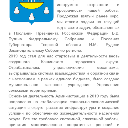
инструмент открытости и
прозрачности нашей работы.
Продолжая взятый ранее курс,
мы ставим задачи на текущий
год в свете задач, обозначенных
в Послании Президента Российской Федерации В.В.
Путина Федеральному Собранию и Послания
Губернатора Тверской области И.М. Рудени
Законодательному Собранию региона.
2019 год стал для нас стартовым в деятельности вновь
созданного Кашинского городского округа.
Отрабатывались управленческие механизмы,
выстраивалась система взаимодействия и обратной связи
с населением в рамках единого бюджета, было создано
муниципальное казенное учреждение Управление
сельскими территориями.
Основная деятельность Администрации в 2019 году была
направлена на стабилизацию социально-экономической
ситуации в округе, развитие инфраструктуры и создание
условий по обеспечению жизнедеятельности населения
округа. Все это требовало системной, слаженной работы,
принятия многочисленных оперативных решений и