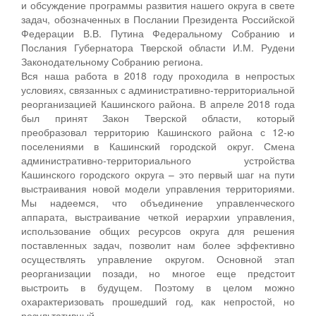
и обсуждение программы развития нашего округа в свете
задач, обозначенных в Послании Президента Российской
Федерации В.В. Путина Федеральному Собранию и
Послания Губернатора Тверской области И.М. Рудени
Законодательному Собранию региона.
Вся наша работа в 2018 году проходила в непростых
условиях, связанных с административно-территориальной
реорганизацией Кашинского района. В апреле 2018 года
был принят Закон Тверской области, который
преобразовал территорию Кашинского района с 12-ю
поселениями в Кашинский городской округ. Смена
административно-территориального устройства
Кашинского городского округа – это первый шаг на пути
выстраивания новой модели управления территориями.
Мы надеемся, что объединение управленческого
аппарата, выстраивание четкой иерархии управления,
использование общих ресурсов округа для решения
поставленных задач, позволит нам более эффективно
осуществлять управление округом. Основной этап
реорганизации позади, но многое еще предстоит
выстроить в будущем. Поэтому в целом можно
охарактеризовать прошедший год, как непростой, но
результативный.