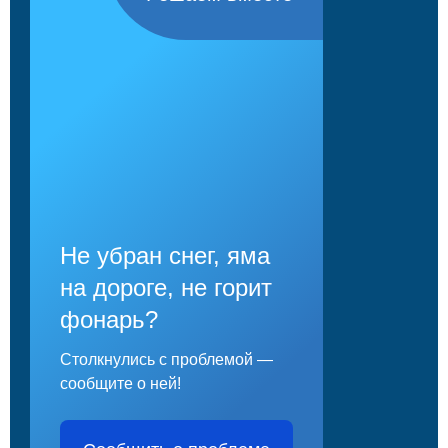
Не убран снег, яма
на дороге, не горит
фонарь?
Столкнулись с проблемой —
сообщите о ней!
Сообщить о проблеме