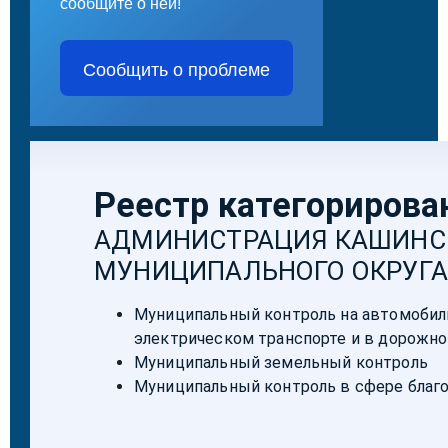
сообщите о ней!
Сообщить о проблеме