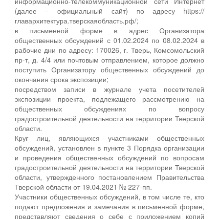
информационно-телекоммуникационной сети Интернет
(далее – официальный сайт) по адресу https://
главархитектура.тверскаяобласть.рф/;
в письменной форме в адрес Организатора
общественных обсуждений с 01.02.2024 по 08.02.2024 в
рабочие дни по адресу: 170026, г. Тверь, Комсомольский
пр-т, д. 4/4 или почтовым отправлением, которое должно
поступить Организатору общественных обсуждений до
окончания срока экспозиции;
посредством записи в журнале учета посетителей
экспозиции проекта, подлежащего рассмотрению на
общественных обсуждениях по вопросу
градостроительной деятельности на территории Тверской
области.
Круг лиц, являющихся участниками общественных
обсуждений, установлен в пункте 3 Порядка организации
и проведения общественных обсуждений по вопросам
градостроительной деятельности на территории Тверской
области, утвержденного постановлением Правительства
Тверской области от 19.04.2021 № 227-пп.
Участники общественных обсуждений, в том числе те, кто
подают предложения и замечания в письменной форме,
представляют сведения о себе с приложением копий