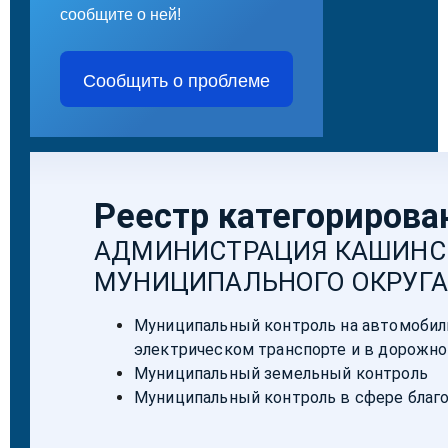
сообщите о ней!
Сообщить о проблеме