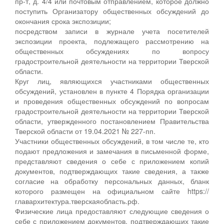
пр-т, д. 4/4 или почтовым отправлением, которое должно
поступить Организатору общественных обсуждений до
окончания срока экспозиции;
посредством записи в журнале учета посетителей
экспозиции проекта, подлежащего рассмотрению на
общественных обсуждениях по вопросу
градостроительной деятельности на территории Тверской
области.
Круг лиц, являющихся участниками общественных
обсуждений, установлен в пункте 4 Порядка организации
и проведения общественных обсуждений по вопросам
градостроительной деятельности на территории Тверской
области, утвержденного постановлением Правительства
Тверской области от 19.04.2021 № 227-пп.
Участники общественных обсуждений, в том числе те, кто
подают предложения и замечания в письменной форме,
представляют сведения о себе с приложением копий
документов, подтверждающих такие сведения, а также
согласие на обработку персональных данных, бланк
которого размещен на официальном сайте https://
главархитектура.тверскаяобласть.рф.
Физические лица предоставляют следующие сведения о
себе с приложением документов, подтверждающих такие