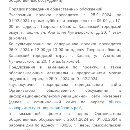
Порядок проведения общественных обсуждений:
Экспозиция проекта проводится с 25.01.2024 по
01.02.2024 (кроме субботы и воскресенья) с 09-00 до 17-
00 по адресу: Тверская область, Кашинский городской
округ, г. Кашин, ул. Анатолия Луначарского, д. 20, 1 этаж
(в холле).
Консультирование по содержанию проекта проводится
26.01.2024 с 12-00 до 13-00 по адресу: Тверская область,
Кашинский городской округ, г. Кашин, ул. Анатолия
Луначарского, д. 20, 1 этаж (в холле).
Предложения и замечания по проекту, а также
обосновывающие материалы к предложениям можно
подавать в период с 25.01.2024 по 01.02.2024:
круглосуточно посредством официального сайта
Организатора общественных обсуждений в
информационно-телекоммуникационной сети Интернет
(далее – официальный сайт) по адресу
https://
главархитектура.тверскаяобласть.рф/
;
в письменной форме в адрес Организатора
общественных обсуждений с 25.01.2024 по 01.02.2024 в
рабочие дни по адресу: 170026, г. Тверь, Комсомольский