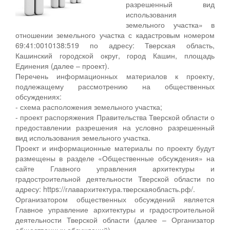
разрешенный вид
использования
земельного участка» в
отношении земельного участка с кадастровым номером
69:41:0010138:519 по адресу: Тверская область,
Кашинский городской округ, город Кашин, площадь
Единения (далее – проект).
Перечень информационных материалов к проекту,
подлежащему рассмотрению на общественных
обсуждениях:
- схема расположения земельного участка;
- проект распоряжения Правительства Тверской области о
предоставлении разрешения на условно разрешенный
вид использования земельного участка.
Проект и информационные материалы по проекту будут
размещены в разделе «Общественные обсуждения» на
сайте Главного управления архитектуры и
градостроительной деятельности Тверской области по
адресу: https://главархитектура.тверскаяобласть.рф/.
Организатором общественных обсуждений является
Главное управление архитектуры и градостроительной
деятельности Тверской области (далее – Организатор
общественных обсуждений).