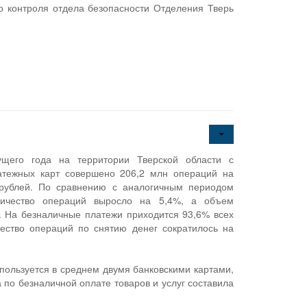
о контроля отдела безопасности Отделения Тверь
й
ущего года на территории Тверской области с
атежных карт совершено 206,2 млн операций на
рублей. По сравнению с аналогичным периодом
личество операций выросло на 5,4%, а объем
. На безналичные платежи приходится 93,6% всех
чество операций по снятию денег сократилось на
пользуется в среднем двумя банковскими картами,
 по безналичной оплате товаров и услуг составила