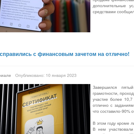
дополнительные ус
средствами сообщил
 справились с финансовым зачетом на отлично!
риале
Опубликовано: 10 января 2023
Завершился пятый
грамотности, проход
участие более 10,7
отлично с заданиям
что составило-90% о
В этом году кроме 
В нем участвовал