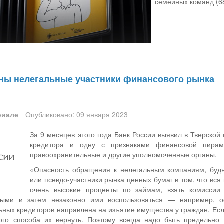
семейных команд (68
ны нелегальные участники финансового рынка
риале
Опубликовано: 09 января 2023
За 9 месяцев этого года Банк России выявил в Тверской
кредитора и одну с признаками финансовой пира
правоохранительные и другие уполномоченные органы.
«Опасность обращения к нелегальным компаниям, буд
или псевдо-участники рынка ценных бумаг в том, что вся
очень высокие проценты по займам, взять комиссии
ыми и затем незаконно ими воспользоваться — например, о
ьных кредиторов направлена на изъятие имущества у граждан. Есл
ого способа их вернуть. Поэтому всегда надо быть предельн