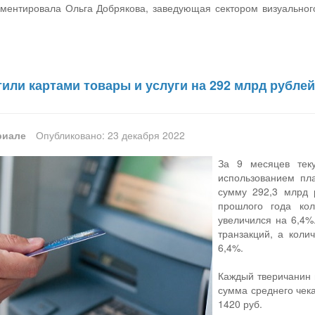
ментировала Ольга Добрякова, заведующая сектором визуальног
или картами товары и услуги на 292 млрд рубле
риале
Опубликовано: 23 декабря 2022
За 9 месяцев тек
использованием пл
сумму 292,3 млрд 
прошлого года ко
увеличился на 6,4%
транзакций, а коли
6,4%.
Каждый тверичанин 
сумма среднего чека
1420 руб.