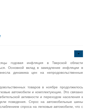
е
сяцы годовая инфляция в Тверской области
ься. Основной вклад в замедление инфляции в
несла динамика цен на непродовольственные
довольственных товаров в ноябре продолжилось
гковые автомобили и комплектующие. Это связано
ебительской активности и переходом населения к
дели поведения. Спрос на автомобильные шины
ослаблением спроса на легковые автомобили, что с