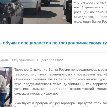
учетом достаточных
них. Отразилось это
рост цен на ремонт
замедлился», -по
отделения Банка Ро
ь обучает специалистов по гастрономическому т
риале
Опубликовано: 16 декабря 2022
Тверское Отделение Банка России присоединилось к сов
тверского института переподготовки и повышения квал
обучению специалистов в сфере гастрономического туриз
Курс предусматривает такие дисциплины, как террито
условиях сельских территорий, экономический мони
сельском туризме и другие.
Участвуют в программе: рестораторы, представители го