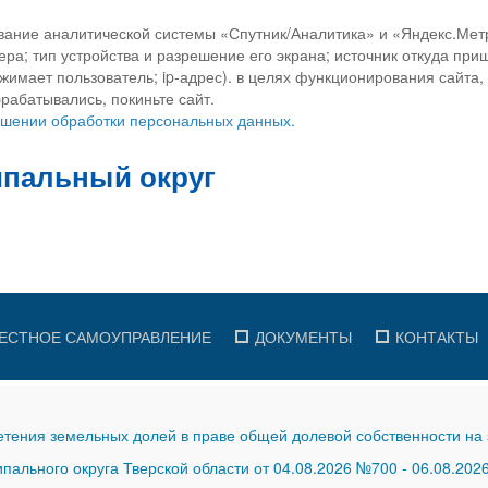
вание аналитической системы «Спутник/Аналитика» и «Яндекс.Метр
ра; тип устройства и разрешение его экрана; источник откуда приш
ажимает пользователь; ip-адрес). в целях функционирования сайта
рабатывались, покиньте сайт.
ношении обработки персональных данных.
ЕСТНОЕ САМОУПРАВЛЕНИЕ
ДОКУМЕНТЫ
КОНТАКТЫ
тения земельных долей в праве общей долевой собственности на 
ального округа Тверской области от 04.08.2026 №700
-
06.08.202