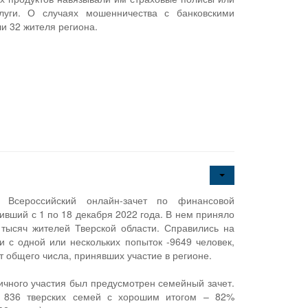
луги. О случаях мошенничества с банковскими
и 32 жителя региона.
 Всероссийский онлайн-зачет по финансовой
ивший с 1 по 18 декабря 2022 года. В нем приняло
 тысяч жителей Тверской области. Справились на
и с одной или нескольких попыток -9649 человек,
т общего числа, принявших участие в регионе.
личного участия был предусмотрен семейный зачет.
и 836 тверских семей с хорошим итогом – 82%