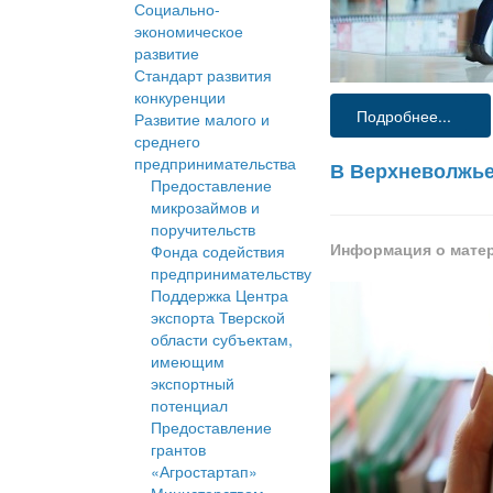
Социально-
экономическое
развитие
Стандарт развития
конкуренции
Подробнее...
Развитие малого и
среднего
предпринимательства
В Верхневолжье
Предоставление
микрозаймов и
поручительств
Информация о мате
Фонда содействия
предпринимательству
Поддержка Центра
экспорта Тверской
области субъектам,
имеющим
экспортный
потенциал
Предоставление
грантов
«Агростартап»