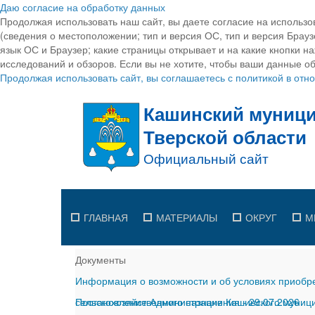
Даю согласие на обработку данных
Продолжая использовать наш сайт, вы даете согласие на использо
(сведения о местоположении; тип и версия ОС, тип и версия Браузе
язык ОС и Браузер; какие страницы открывает и на какие кнопки н
исследований и обзоров. Если вы не хотите, чтобы ваши данные об
Продолжая использовать сайт, вы соглашаетесь с политикой в от
ГЛАВНАЯ
МАТЕРИАЛЫ
ОКРУГ
М
Документы
Информация о возможности и об условиях приобре
сельскохозяйственного назначения
Постановление Администрации Кашинского муницип
-
29.07.2026