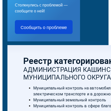
Столкнулись с проблемой —
сообщите о ней!
Сообщить о проблеме