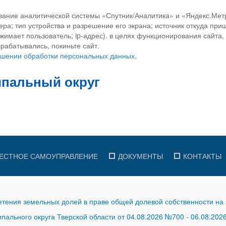
вание аналитической системы «Спутник/Аналитика» и «Яндекс.Метр
ра; тип устройства и разрешение его экрана; источник откуда приш
ажимает пользователь; ip-адрес). в целях функционирования сайта
рабатывались, покиньте сайт.
ношении обработки персональных данных.
ЕСТНОЕ САМОУПРАВЛЕНИЕ
ДОКУМЕНТЫ
КОНТАКТЫ
тения земельных долей в праве общей долевой собственности на 
ального округа Тверской области от 04.08.2026 №700
-
06.08.202