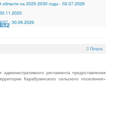
 области на 2025-2030 годы
-
02.07.2026
30.11.2020
 №27
-
30.06.2026
 №52
Печать
и административного регламента предоставления
рритории Карабузинского сельского поселения»