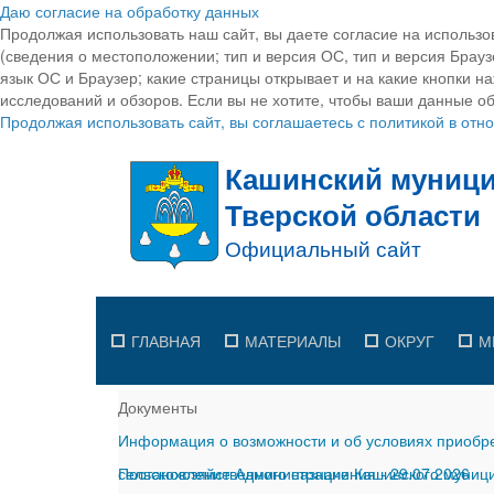
Даю согласие на обработку данных
Продолжая использовать наш сайт, вы даете согласие на использо
(сведения о местоположении; тип и версия ОС, тип и версия Браузе
язык ОС и Браузер; какие страницы открывает и на какие кнопки н
исследований и обзоров. Если вы не хотите, чтобы ваши данные об
Продолжая использовать сайт, вы соглашаетесь с политикой в от
ГЛАВНАЯ
МАТЕРИАЛЫ
ОКРУГ
М
Документы
Информация о возможности и об условиях приобре
сельскохозяйственного назначения
Постановление Администрации Кашинского муницип
-
29.07.2026