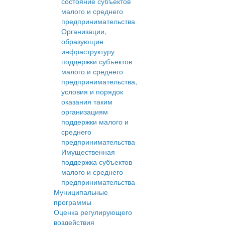
состояние субъектов
малого и среднего
предпринимательства
Организации,
образующие
инфраструктуру
поддержки субъектов
малого и среднего
предпринимательства,
условия и порядок
оказания таким
организациям
поддержки малого и
среднего
предпринимательства
Имущественная
поддержка субъектов
малого и среднего
предпринимательства
Муниципальные
программы
Оценка регулирующего
воздействия