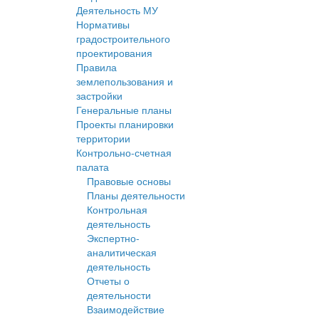
Деятельность МУ
Нормативы
градостроительного
проектирования
Правила
землепользования и
застройки
Генеральные планы
Проекты планировки
территории
Контрольно-счетная
палата
Правовые основы
Планы деятельности
Контрольная
деятельность
Экспертно-
аналитическая
деятельность
Отчеты о
деятельности
Взаимодействие