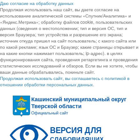
Даю согласие на обработку данных
Продолжая использовать наш сайт, вы даете согласие на
использование аналитической системы «Спутник/Аналитика» и
«Яндекс.Метрика»; обработку файлов cookie, пользовательских
данных (сведения о местоположении; тип и версия ОС, тип и
версия Браузера; тип устройства и разрешение его экрана;
источник откуда пришел на сайт пользователь; с какого сайта или
по какой рекламе; язык ОС и Браузер; какие страницы открывает и
на какие кнопки нажимает пользователь; ip-адрес). в целях
функционирования сайта, проведения ретаргетинга и проведения
статистических исследований и обзоров. Если вы не хотите, чтобы
ваши данные обрабатывались, покиньте сайт.
Продолжая использовать сайт, вы соглашаетесь с политикой в
отношении обработки персональных данных.