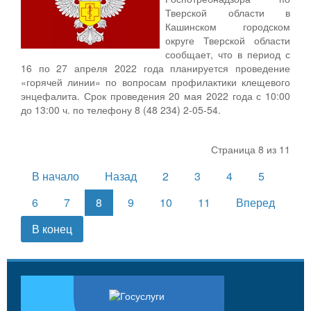
Тверской области в
Кашинском городском
округе Тверской области
сообщает, что в период с
16 по 27 апреля 2022 года планируется проведение
«горячей линии» по вопросам профилактики клещевого
энцефалита. Срок проведения 20 мая 2022 года с 10:00
до 13:00 ч. по телефону 8 (48 234) 2-05-54.
Страница 8 из 11
В начало
Назад
2
3
4
5
6
7
8
9
10
11
Вперед
В конец