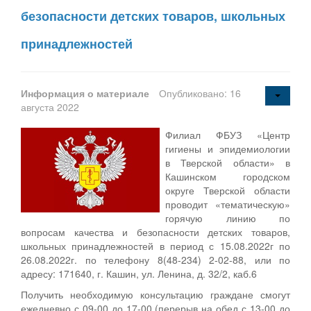
безопасности детских товаров, школьных
принадлежностей
Информация о материале
Опубликовано: 16
августа 2022
Филиал ФБУЗ «Центр
гигиены и эпидемиологии
в Тверской области» в
Кашинском городском
округе Тверской области
проводит «тематическую»
горячую линию по
вопросам качества и безопасности детских товаров,
школьных принадлежностей в период с 15.08.2022г по
26.08.2022г. по телефону 8(48-234) 2-02-88, или по
адресу: 171640, г. Кашин, ул. Ленина, д. 32/2, каб.6
Получить необходимую консультацию граждане смогут
ежедневно с 09-00 до 17-00 (перерыв на обед с 13-00 до