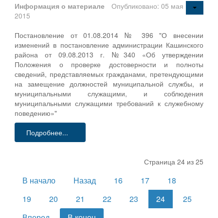
Информация о материале
Опубликовано: 05 мая
2015
Постановление от 01.08.2014 № 396 "О внесении
изменений в постановление администрации Кашинского
района от 09.08.2013 г. №340 «Об утверждении
Положения о проверке достоверности и полноты
сведений, представляемых гражданами, претендующими
на замещение должностей муниципальной службы, и
муниципальными служащими, и соблюдения
муниципальными служащими требований к служебному
поведению»"
Подробнее...
Страница 24 из 25
В начало
Назад
16
17
18
19
20
21
22
23
24
25
Вперед
В конец