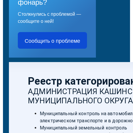
фонарь?
Столкнулись с проблемой —
сообщите о ней!
Сообщить о проблеме