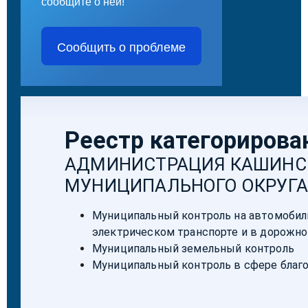
сообщите о ней!
Сообщить о проблеме