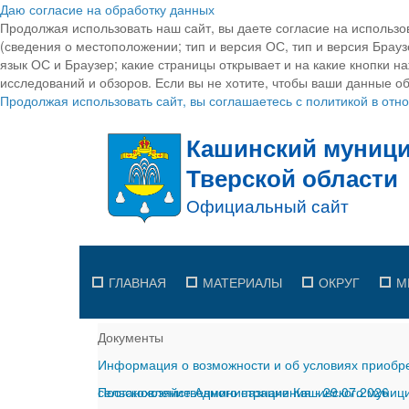
Даю согласие на обработку данных
Продолжая использовать наш сайт, вы даете согласие на использо
(сведения о местоположении; тип и версия ОС, тип и версия Браузе
язык ОС и Браузер; какие страницы открывает и на какие кнопки н
исследований и обзоров. Если вы не хотите, чтобы ваши данные об
Продолжая использовать сайт, вы соглашаетесь с политикой в от
ГЛАВНАЯ
МАТЕРИАЛЫ
ОКРУГ
М
Документы
Информация о возможности и об условиях приобре
сельскохозяйственного назначения
Постановление Администрации Кашинского муницип
-
29.07.2026