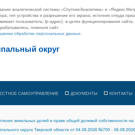
вание аналитической системы «Спутник/Аналитика» и «Яндекс.Метр
ра; тип устройства и разрешение его экрана; источник откуда приш
ажимает пользователь; ip-адрес). в целях функционирования сайта
рабатывались, покиньте сайт.
ношении обработки персональных данных.
ЕСТНОЕ САМОУПРАВЛЕНИЕ
ДОКУМЕНТЫ
КОНТАКТЫ
тения земельных долей в праве общей долевой собственности на 
ального округа Тверской области от 04.08.2026 №700
-
06.08.202