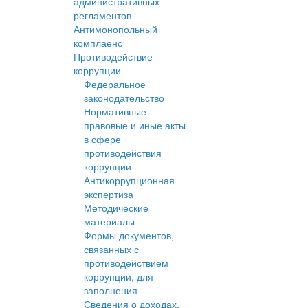
административных
регламентов
Антимонопольный
комплаенс
Противодействие
коррупции
Федеральное
законодательство
Нормативные
правовые и иные акты
в сфере
противодействия
коррупции
Антикоррупционная
экспертиза
Методические
материалы
Формы документов,
связанных с
противодействием
коррупции, для
заполнения
Сведения о доходах,