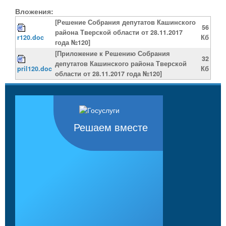
Вложения:
[Решение Собрания депутатов Кашинского
56
района Тверской области от 28.11.2017
r120.doc
Кб
года №120]
[Приложение к Решению Собрания
32
депутатов Кашинского района Тверской
pril120.doc
Кб
области от 28.11.2017 года №120]
Решаем вместе