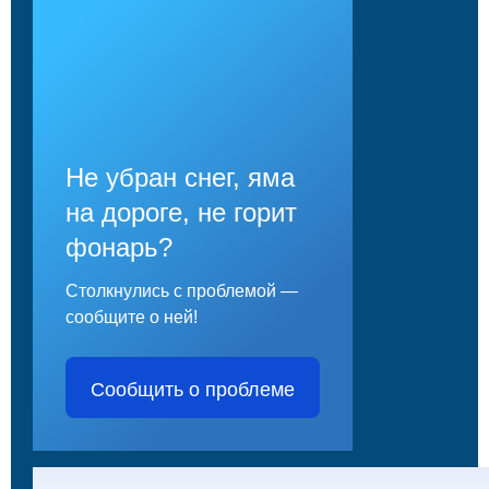
Не убран снег, яма
на дороге, не горит
фонарь?
Столкнулись с проблемой —
сообщите о ней!
Сообщить о проблеме