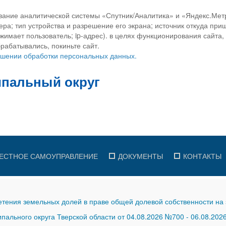
вание аналитической системы «Спутник/Аналитика» и «Яндекс.Метр
ра; тип устройства и разрешение его экрана; источник откуда приш
ажимает пользователь; ip-адрес). в целях функционирования сайта
рабатывались, покиньте сайт.
ношении обработки персональных данных.
ЕСТНОЕ САМОУПРАВЛЕНИЕ
ДОКУМЕНТЫ
КОНТАКТЫ
тения земельных долей в праве общей долевой собственности на 
ального округа Тверской области от 04.08.2026 №700
-
06.08.202