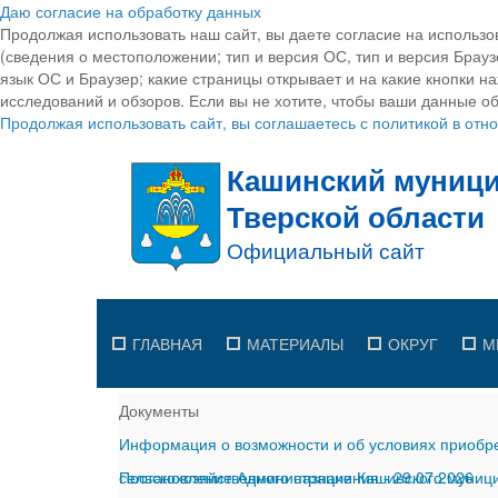
Даю согласие на обработку данных
Продолжая использовать наш сайт, вы даете согласие на использо
(сведения о местоположении; тип и версия ОС, тип и версия Браузе
язык ОС и Браузер; какие страницы открывает и на какие кнопки н
исследований и обзоров. Если вы не хотите, чтобы ваши данные об
Продолжая использовать сайт, вы соглашаетесь с политикой в от
ГЛАВНАЯ
МАТЕРИАЛЫ
ОКРУГ
М
Документы
Информация о возможности и об условиях приобре
сельскохозяйственного назначения
Постановление Администрации Кашинского муницип
-
29.07.2026