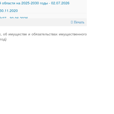
 области на 2025-2030 годы
-
02.07.2026
30.11.2020
 №27
-
30.06.2026
Печать
, об имуществе и обязательствах имущественного
год)