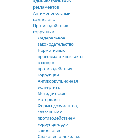
административных
регламентов
Антимонопольный
комплаенс
Противодействие
коррупции
Федеральное
законодательство
Нормативные
правовые и иные акты
в сфере
противодействия
коррупции
Антикоррупционная
экспертиза
Методические
материалы
Формы документов,
связанных с
противодействием
коррупции, для
заполнения
Сведения о доходах,