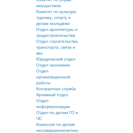
имуществом
Комитет по культуре,
туризму, спорту и
делам молодёжи
Отдел архитектуры и
градостроительства
Отдел строительства,
транспорта, связи и
жкх
Юридический отдел
Отдел экономики
Отдел
организационной
работы
Контрактная служба
Архивный отдел
Отдел
информатизации
Отдел по делам ГО и
ЧС
Комиссия по делам
несовершеннолетних