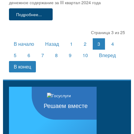
денежное содержание за III квартал 2024 года
Подробнее...
Страница 3 из 25
В начало
Назад
1
2
3
4
5
6
7
8
9
10
Вперед
В конец
Решаем вместе