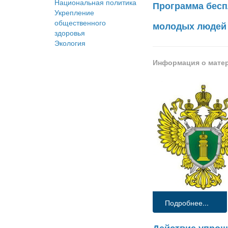
Национальная политика
Программа бесп
Укрепление
общественного
молодых людей 
здоровья
Экология
Информация о мате
Подробнее...