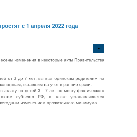
остят с 1 апреля 2022 года
несены изменения в некоторые акты Правительства
ей от 3 до 7 лет, выплат одиноким родителям на
женщинам, вставшим на учет в ранние сроки.
выплату на детей 3 - 7 лет по месту фактического
актом субъекта РФ, а также устанавливается
 ежегодным изменением прожиточного минимума.