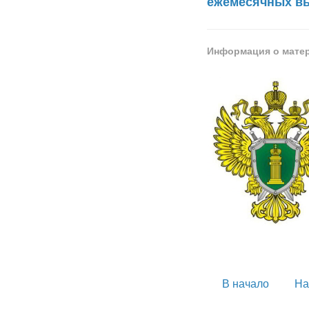
ежемесячных вып
Информация о мате
В начало
На