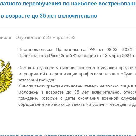
латного переобучения по наиболее востребован
в возрасте до 35 лет включительно
риале
Опубликовано: 22 марта 2022
Постановлением Правительства РФ от 09.02. 202
Правительства Российской Федерации от 13 марта 2021 г.
Соответствующее уточнение внесено в условия предост
мероприятий по организации профессионального обучен
категорий граждан.
К числу таких граждан отнесены теперь не только лица в
молодежь в возрасте до 35 лет включительно, отно
граждане, которые с даты окончания военной служб
образовании не являются занятыми более 4 месяцев, и др