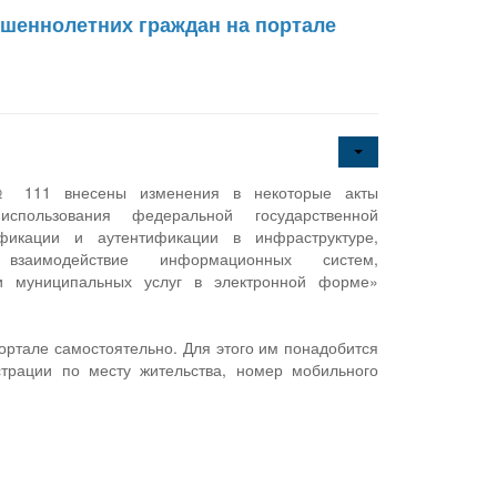
ершеннолетних граждан на портале
 № 111 внесены изменения в некоторые акты
спользования федеральной государственной
икации и аутентификации в инфраструктуре,
е взаимодействие информационных систем,
 и муниципальных услуг в электронной форме»
портале самостоятельно. Для этого им понадобится
трации по месту жительства, номер мобильного