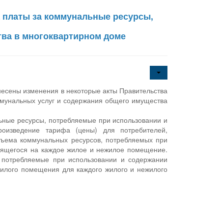
а платы за коммунальные ресурсы,
ва в многоквартирном доме
несены изменения в некоторые акты Правительства
мунальных услуг и содержания общего имущества
льные ресурсы, потребляемые при использовании и
роизведение тарифа (цены) для потребителей,
бъема коммунальных ресурсов, потребляемых при
дящегося на каждое жилое и нежилое помещение.
 потребляемые при использовании и содержании
жилого помещения для каждого жилого и нежилого