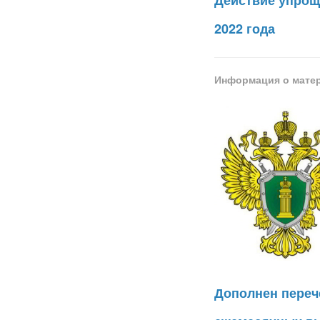
Действие упрощ
2022 года
Информация о мате
Дополнен переч