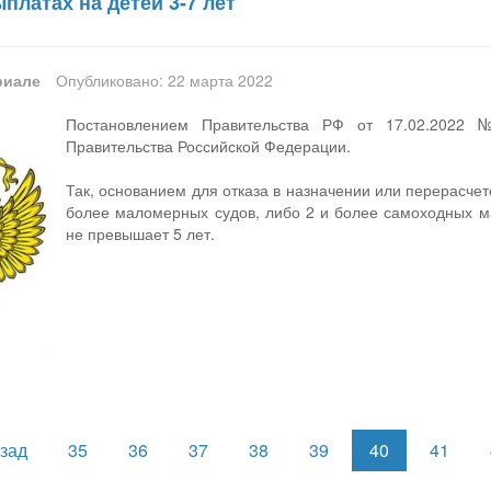
латах на детей 3-7 лет
риале
Опубликовано: 22 марта 2022
Постановлением Правительства РФ от 17.02.2022
Правительства Российской Федерации.
Так, основанием для отказа в назначении или перерасчет
более маломерных судов, либо 2 и более самоходных ма
не превышает 5 лет.
зад
35
36
37
38
39
40
41