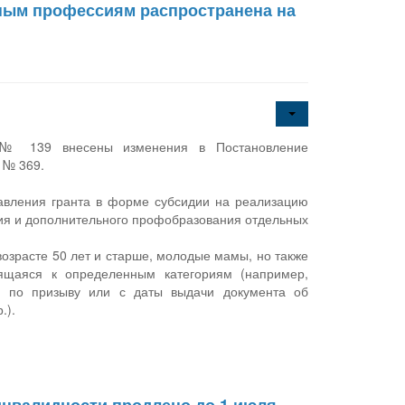
ным профессиям распространена на
2 № 139 внесены изменения в Постановление
 № 369.
авления гранта в форме субсидии на реализацию
ия и дополнительного профобразования отдельных
 возрасте 50 лет и старше, молодые мамы, но также
сящаяся к определенным категориям (например,
ы по призыву или с даты выдачи документа об
.).