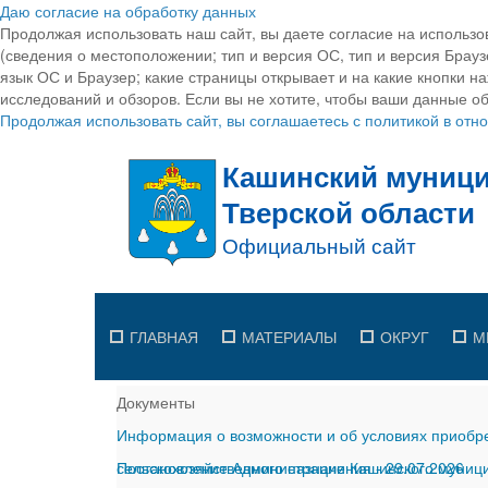
Даю согласие на обработку данных
Продолжая использовать наш сайт, вы даете согласие на использо
(сведения о местоположении; тип и версия ОС, тип и версия Браузе
язык ОС и Браузер; какие страницы открывает и на какие кнопки н
исследований и обзоров. Если вы не хотите, чтобы ваши данные об
Продолжая использовать сайт, вы соглашаетесь с политикой в от
ГЛАВНАЯ
МАТЕРИАЛЫ
ОКРУГ
М
Документы
Информация о возможности и об условиях приобре
сельскохозяйственного назначения
Постановление Администрации Кашинского муницип
-
29.07.2026