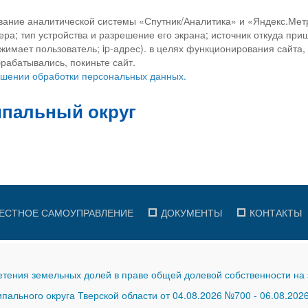
вание аналитической системы «Спутник/Аналитика» и «Яндекс.Метр
ра; тип устройства и разрешение его экрана; источник откуда приш
ажимает пользователь; ip-адрес). в целях функционирования сайта
рабатывались, покиньте сайт.
ношении обработки персональных данных.
ЕСТНОЕ САМОУПРАВЛЕНИЕ
ДОКУМЕНТЫ
КОНТАКТЫ
тения земельных долей в праве общей долевой собственности на 
ального округа Тверской области от 04.08.2026 №700
-
06.08.202