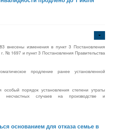
инвалидности продлено до 1 июля
83 внесены изменения в пункт 3 Постановления
 г. № 1697 и пункт 3 Постановления Правительства
томатическое продление ранее установленной
я особый порядок установления степени утраты
те несчастных случаев на производстве и
ься основанием для отказа семье в