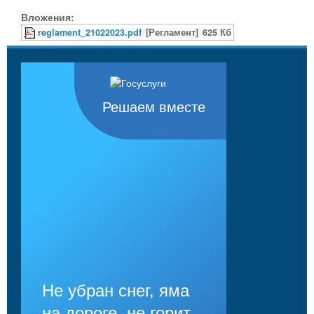
Вложения:
reglament_21022023.pdf
[Регламент]
625 Кб
Решаем вместе
Не убран снег, яма
на дороге, не горит