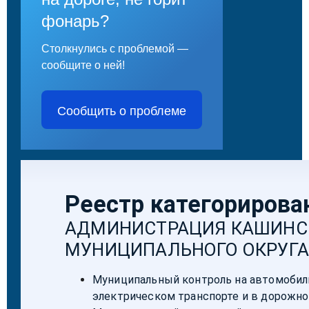
фонарь?
Столкнулись с проблемой —
сообщите о ней!
Сообщить о проблеме