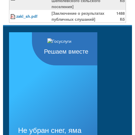
Шепелевского сельского
Кб
поселения]
[Заключение о результатах
1488
zakl_sh.pdf
публичных слушаний]
Кб
Решаем вместе
Не убран снег, яма