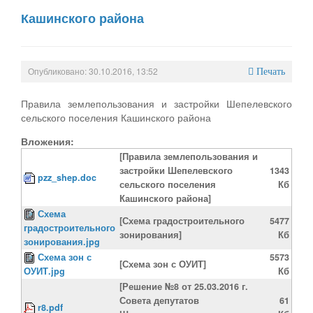
Кашинского района
Опубликовано: 30.10.2016, 13:52
Печать
Правила землепользования и застройки Шепелевского
сельского поселения Кашинского района
Вложения:
[Правила землепользования и
застройки Шепелевского
1343
pzz_shep.doc
сельского поселения
Кб
Кашинского района]
Схема
[Схема градостроительного
5477
градостроительного
зонирования]
Кб
зонирования.jpg
Схема зон с
5573
[Схема зон с ОУИТ]
ОУИТ.jpg
Кб
[Решение №8 от 25.03.2016 г.
Совета депутатов
61
r8.pdf