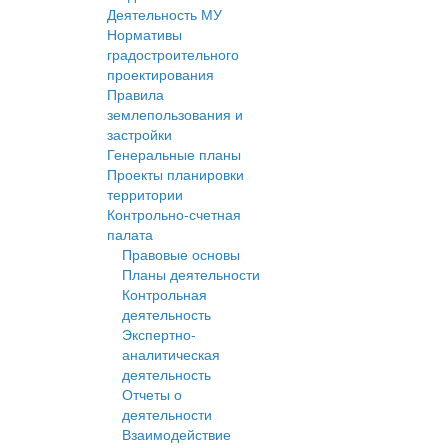
Деятельность МУ
Нормативы
градостроительного
проектирования
Правила
землепользования и
застройки
Генеральные планы
Проекты планировки
территории
Контрольно-счетная
палата
Правовые основы
Планы деятельности
Контрольная
деятельность
Экспертно-
аналитическая
деятельность
Отчеты о
деятельности
Взаимодействие