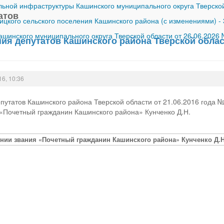
ной инфраструктуры Кашинского муниципального округа Тверской
атов
ицкого сельского поселения Кашинского района (с изменениями)
-
шинского муниципального округа Тверской области от 26.06.2026
я депутатов Кашинского района Тверской област
16, 10:36
утатов Кашинского района Тверской области от 21.06.2016 года 
«Почетный гражданин Кашинского района» Кунченко Д.Н.
нии звания «Почетный гражданин Кашинского района» Кунченко Д.Н