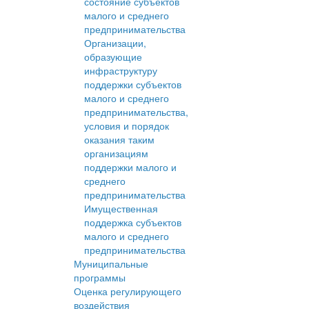
состояние субъектов
малого и среднего
предпринимательства
Организации,
образующие
инфраструктуру
поддержки субъектов
малого и среднего
предпринимательства,
условия и порядок
оказания таким
организациям
поддержки малого и
среднего
предпринимательства
Имущественная
поддержка субъектов
малого и среднего
предпринимательства
Муниципальные
программы
Оценка регулирующего
воздействия