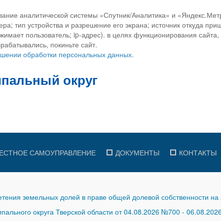
вание аналитической системы «Спутник/Аналитика» и «Яндекс.Метр
ра; тип устройства и разрешение его экрана; источник откуда приш
ажимает пользователь; ip-адрес). в целях функционирования сайта
рабатывались, покиньте сайт.
ношении обработки персональных данных.
ЕСТНОЕ САМОУПРАВЛЕНИЕ
ДОКУМЕНТЫ
КОНТАКТЫ
тения земельных долей в праве общей долевой собственности на 
ального округа Тверской области от 04.08.2026 №700
-
06.08.202