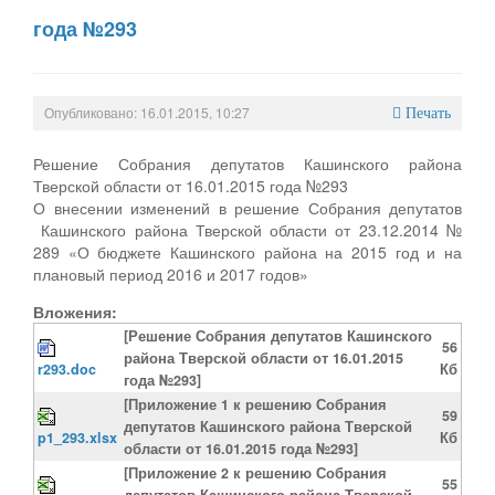
года №293
Опубликовано: 16.01.2015, 10:27
Печать
Решение Собрания депутатов Кашинского района
Тверской области от 16.01.2015 года №293
О внесении изменений в решение Собрания депутатов
Кашинского района Тверской области от 23.12.2014 №
289 «О бюджете Кашинского района на 2015 год и на
плановый период 2016 и 2017 годов»
Вложения:
[Решение Собрания депутатов Кашинского
56
района Тверской области от 16.01.2015
r293.doc
Кб
года №293]
[Приложение 1 к решению Собрания
59
депутатов Кашинского района Тверской
p1_293.xlsx
Кб
области от 16.01.2015 года №293]
[Приложение 2 к решению Собрания
55
депутатов Кашинского района Тверской