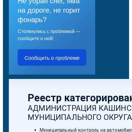
Не убран снег, яма
на дороге, не горит
фонарь?
Столкнулись с проблемой —
сообщите о ней!
Сообщить о проблеме