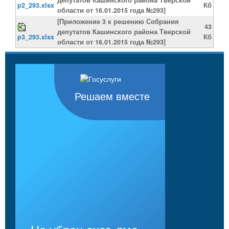
p2_293.xlsx
Кб
области от 16.01.2015 года №293]
[Приложение 3 к решению Собрания
43
депутатов Кашинского района Тверской
p3_293.xlsx
Кб
области от 16.01.2015 года №293]
Решаем вместе