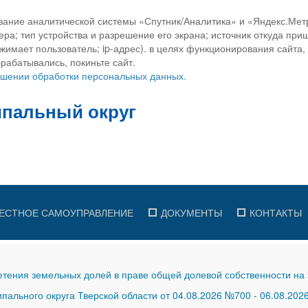
вание аналитической системы «Спутник/Аналитика» и «Яндекс.Метр
ра; тип устройства и разрешение его экрана; источник откуда приш
ажимает пользователь; ip-адрес). в целях функционирования сайта
рабатывались, покиньте сайт.
ношении обработки персональных данных.
ЕСТНОЕ САМОУПРАВЛЕНИЕ
ДОКУМЕНТЫ
КОНТАКТЫ
тения земельных долей в праве общей долевой собственности на 
ального округа Тверской области от 04.08.2026 №700
-
06.08.202