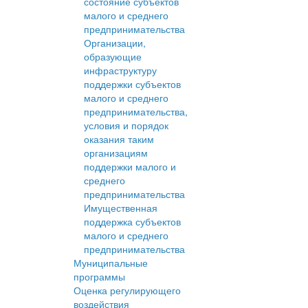
состояние субъектов
малого и среднего
предпринимательства
Организации,
образующие
инфраструктуру
поддержки субъектов
малого и среднего
предпринимательства,
условия и порядок
оказания таким
организациям
поддержки малого и
среднего
предпринимательства
Имущественная
поддержка субъектов
малого и среднего
предпринимательства
Муниципальные
программы
Оценка регулирующего
воздействия