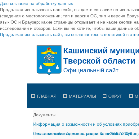
Даю согласие на обработку данных
Продолжая использовать наш сайт, вы даете согласие на использо
(сведения о местоположении; тип и версия ОС, тип и версия Браузе
язык ОС и Браузер; какие страницы открывает и на какие кнопки н
исследований и обзоров. Если вы не хотите, чтобы ваши данные об
Продолжая использовать сайт, вы соглашаетесь с политикой в от
ГЛАВНАЯ
МАТЕРИАЛЫ
ОКРУГ
М
Документы
Информация о возможности и об условиях приобре
сельскохозяйственного назначения
Постановление Администрации Кашинского муницип
-
29.07.2026