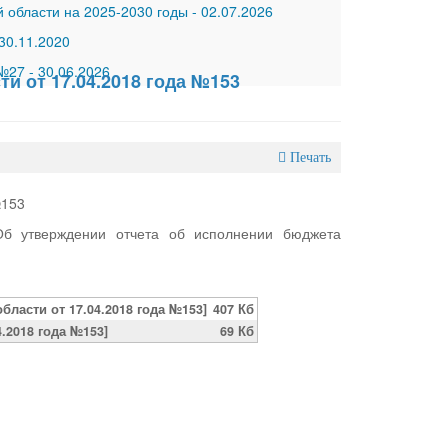
 области на 2025-2030 годы
-
02.07.2026
30.11.2020
 №27
-
30.06.2026
и от 17.04.2018 года №153
Печать
№153
Об утверждении отчета об исполнении бюджета
ласти от 17.04.2018 года №153]
407 Кб
.2018 года №153]
69 Кб