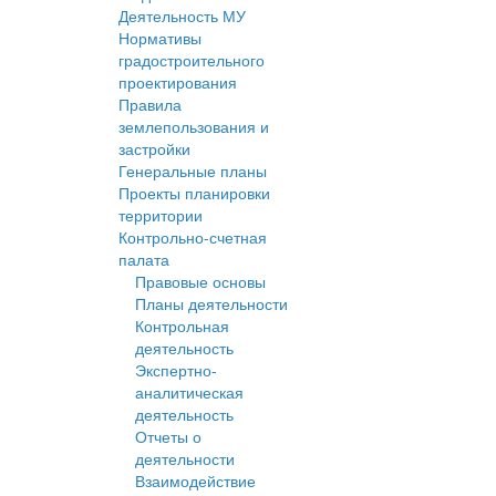
Деятельность МУ
Нормативы
градостроительного
проектирования
Правила
землепользования и
застройки
Генеральные планы
Проекты планировки
территории
Контрольно-счетная
палата
Правовые основы
Планы деятельности
Контрольная
деятельность
Экспертно-
аналитическая
деятельность
Отчеты о
деятельности
Взаимодействие