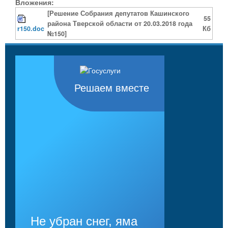
Вложения:
[Решение Собрания депутатов Кашинского
55
района Тверской области от 20.03.2018 года
r150.doc
Кб
№150]
Решаем вместе
Не убран снег, яма