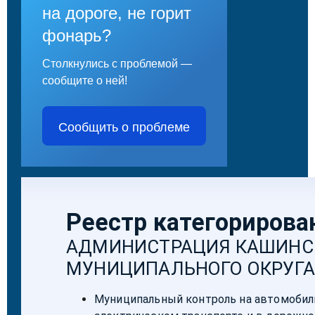
на дороге, не горит
фонарь?
Столкнулись с проблемой —
сообщите о ней!
Сообщить о проблеме