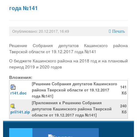
года №141
Опубликовано: 20.12.2017, 16:49
Печать
Решение Собрания депутатов Кашинского района
Тверской области от 19.12.2017 года №141
О бюджете Кашинского района на 2018 год и на плановый
период 2019 и 2020 годов
Вложения:
[Решение Собрания депутатов Кашинского
141
района Тверской области от 19.12.2017
r141.doc
Кб
года №141]
[Приложения к Решению Собрания
240
депутатов Кашинского района Тверской
pril141.zip
Кб
области от 19.12.2017 года №141]