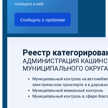
сообщите о ней!
Сообщить о проблеме