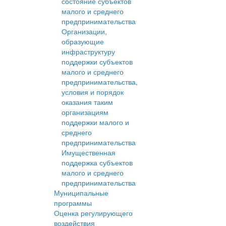
состояние субъектов
малого и среднего
предпринимательства
Организации,
образующие
инфраструктуру
поддержки субъектов
малого и среднего
предпринимательства,
условия и порядок
оказания таким
организациям
поддержки малого и
среднего
предпринимательства
Имущественная
поддержка субъектов
малого и среднего
предпринимательства
Муниципальные
программы
Оценка регулирующего
воздействия