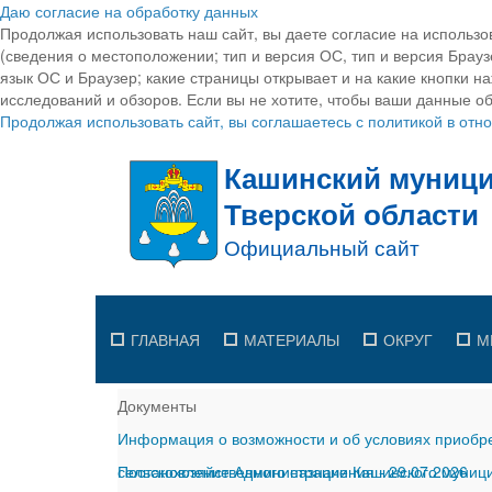
Даю согласие на обработку данных
Продолжая использовать наш сайт, вы даете согласие на использо
(сведения о местоположении; тип и версия ОС, тип и версия Браузе
язык ОС и Браузер; какие страницы открывает и на какие кнопки н
исследований и обзоров. Если вы не хотите, чтобы ваши данные об
Продолжая использовать сайт, вы соглашаетесь с политикой в от
ГЛАВНАЯ
МАТЕРИАЛЫ
ОКРУГ
М
Документы
Информация о возможности и об условиях приобре
сельскохозяйственного назначения
Постановление Администрации Кашинского муницип
-
29.07.2026