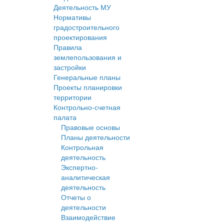
Деятельность МУ
Нормативы
градостроительного
проектирования
Правила
землепользования и
застройки
Генеральные планы
Проекты планировки
территории
Контрольно-счетная
палата
Правовые основы
Планы деятельности
Контрольная
деятельность
Экспертно-
аналитическая
деятельность
Отчеты о
деятельности
Взаимодействие