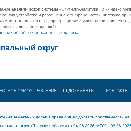
вание аналитической системы «Спутник/Аналитика» и «Яндекс.Метр
ра; тип устройства и разрешение его экрана; источник откуда приш
ажимает пользователь; ip-адрес). в целях функционирования сайта
рабатывались, покиньте сайт.
ношении обработки персональных данных.
ЕСТНОЕ САМОУПРАВЛЕНИЕ
ДОКУМЕНТЫ
КОНТАКТЫ
тения земельных долей в праве общей долевой собственности на 
ального округа Тверской области от 04.08.2026 №700
-
06.08.202