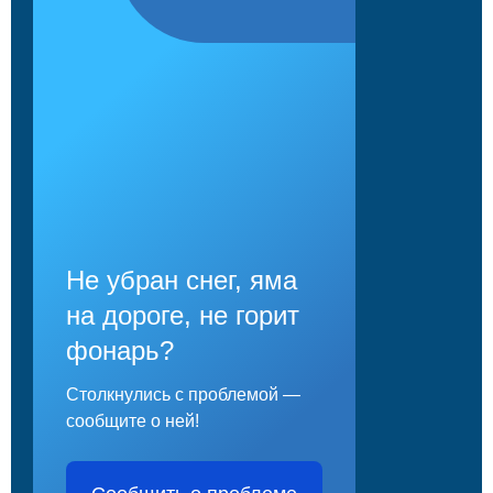
Не убран снег, яма
на дороге, не горит
фонарь?
Столкнулись с проблемой —
сообщите о ней!
Сообщить о проблеме