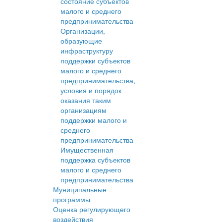
состояние субъектов
малого и среднего
предпринимательства
Организации,
образующие
инфраструктуру
поддержки субъектов
малого и среднего
предпринимательства,
условия и порядок
оказания таким
организациям
поддержки малого и
среднего
предпринимательства
Имущественная
поддержка субъектов
малого и среднего
предпринимательства
Муниципальные
программы
Оценка регулирующего
воздействия