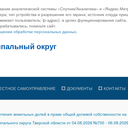
вание аналитической системы «Спутник/Аналитика» и «Яндекс.Метр
ра; тип устройства и разрешение его экрана; источник откуда приш
ажимает пользователь; ip-адрес). в целях функционирования сайта
рабатывались, покиньте сайт.
ношении обработки персональных данных.
ЕСТНОЕ САМОУПРАВЛЕНИЕ
ДОКУМЕНТЫ
КОНТАКТЫ
тения земельных долей в праве общей долевой собственности на 
ального округа Тверской области от 04.08.2026 №700
-
06.08.202