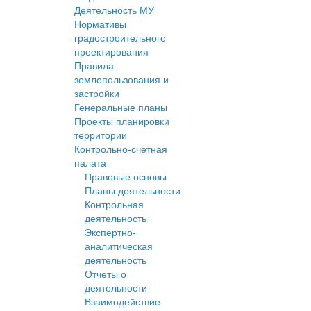
Деятельность МУ
Нормативы
градостроительного
проектирования
Правила
землепользования и
застройки
Генеральные планы
Проекты планировки
территории
Контрольно-счетная
палата
Правовые основы
Планы деятельности
Контрольная
деятельность
Экспертно-
аналитическая
деятельность
Отчеты о
деятельности
Взаимодействие