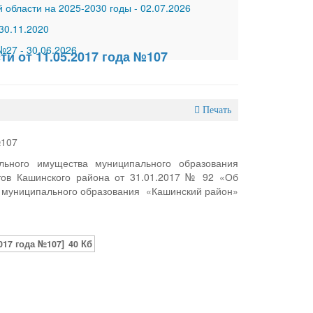
 области на 2025-2030 годы
-
02.07.2026
30.11.2020
 №27
-
30.06.2026
и от 11.05.2017 года №107
Печать
№107
ьного имущества муниципального образования
ов Кашинского района от 31.01.2017 № 92 «Об
а муниципального образования «Кашинский район»
017 года №107]
40 Кб