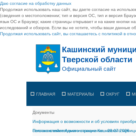
Даю согласие на обработку данных
Продолжая использовать наш сайт, вы даете согласие на использо
(сведения о местоположении; тип и версия ОС, тип и версия Браузе
язык ОС и Браузер; какие страницы открывает и на какие кнопки н
исследований и обзоров. Если вы не хотите, чтобы ваши данные об
Продолжая использовать сайт, вы соглашаетесь с политикой в от
ГЛАВНАЯ
МАТЕРИАЛЫ
ОКРУГ
М
Документы
Информация о возможности и об условиях приобре
сельскохозяйственного назначения
Постановление Администрации Кашинского муницип
-
29.07.2026