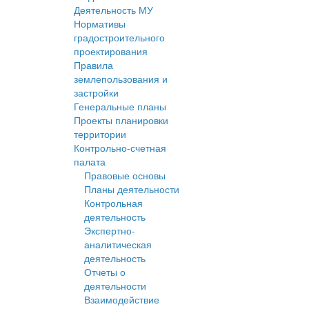
Деятельность МУ
Нормативы
градостроительного
проектирования
Правила
землепользования и
застройки
Генеральные планы
Проекты планировки
территории
Контрольно-счетная
палата
Правовые основы
Планы деятельности
Контрольная
деятельность
Экспертно-
аналитическая
деятельность
Отчеты о
деятельности
Взаимодействие