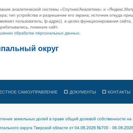
вание аналитической системы «Спутник/Аналитика» и «Яндекс.Метр
ра; тип устройства и разрешение его экрана; источник откуда приш
ажимает пользователь; ip-адрес). в целях функционирования сайта
рабатывались, покиньте сайт.
ношении обработки персональных данных.
ЕСТНОЕ САМОУПРАВЛЕНИЕ
ДОКУМЕНТЫ
КОНТАКТЫ
тения земельных долей в праве общей долевой собственности на 
ального округа Тверской области от 04.08.2026 №700
-
06.08.202