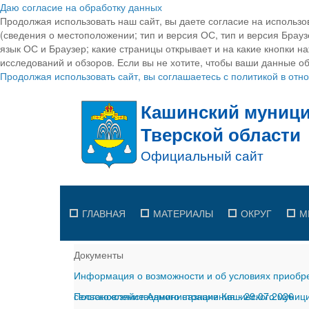
Даю согласие на обработку данных
Продолжая использовать наш сайт, вы даете согласие на использо
(сведения о местоположении; тип и версия ОС, тип и версия Браузе
язык ОС и Браузер; какие страницы открывает и на какие кнопки н
исследований и обзоров. Если вы не хотите, чтобы ваши данные об
Продолжая использовать сайт, вы соглашаетесь с политикой в от
ГЛАВНАЯ
МАТЕРИАЛЫ
ОКРУГ
М
Документы
Информация о возможности и об условиях приобре
сельскохозяйственного назначения
Постановление Администрации Кашинского муницип
-
29.07.2026