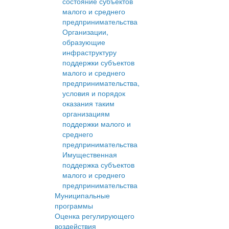
состояние субъектов
малого и среднего
предпринимательства
Организации,
образующие
инфраструктуру
поддержки субъектов
малого и среднего
предпринимательства,
условия и порядок
оказания таким
организациям
поддержки малого и
среднего
предпринимательства
Имущественная
поддержка субъектов
малого и среднего
предпринимательства
Муниципальные
программы
Оценка регулирующего
воздействия