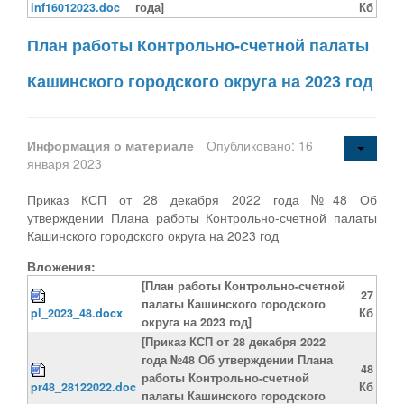
inf16012023.doc
года]
Кб
План работы Контрольно-счетной палаты
Кашинского городского округа на 2023 год
Информация о материале
Опубликовано: 16
января 2023
Приказ КСП от 28 декабря 2022 года №48 Об
утверждении Плана работы Контрольно-счетной палаты
Кашинского городского округа на 2023 год
Вложения:
[План работы Контрольно-счетной
27
палаты Кашинского городского
pl_2023_48.docx
Кб
округа на 2023 год]
[Приказ КСП от 28 декабря 2022
года №48 Об утверждении Плана
48
работы Контрольно-счетной
pr48_28122022.doc
Кб
палаты Кашинского городского