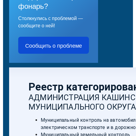
фонарь?
Столкнулись с проблемой —
сообщите о ней!
Сообщить о проблеме