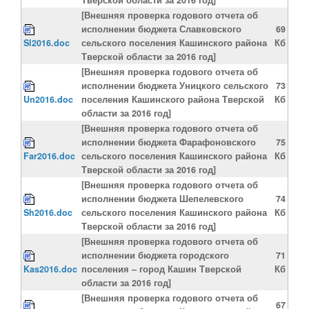
[Внешняя проверка годового отчета об
исполнении бюджета Славковского
69
Sl2016.doc
сельского поселения Кашинского района
Кб
Тверской области за 2016 год]
[Внешняя проверка годового отчета об
исполнении бюджета Уницкого сельского
73
Un2016.doc
поселения Кашинского района Тверской
Кб
области за 2016 год]
[Внешняя проверка годового отчета об
исполнении бюджета Фарафоновского
75
Far2016.doc
сельского поселения Кашинского района
Кб
Тверской области за 2016 год]
[Внешняя проверка годового отчета об
исполнении бюджета Шепелевского
74
Sh2016.doc
сельского поселения Кашинского района
Кб
Тверской области за 2016 год]
[Внешняя проверка годового отчета об
исполнении бюджета городского
71
Kas2016.doc
поселения – город Кашин Тверской
Кб
области за 2016 год]
[Внешняя проверка годового отчета об
67