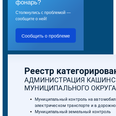
фонарь?
Столкнулись с проблемой —
сообщите о ней!
Сообщить о проблеме