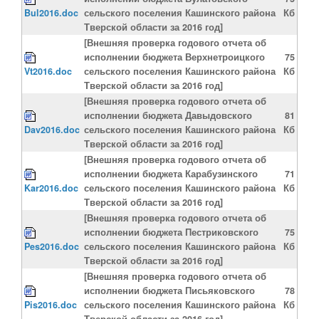
Bul2016.doc
сельского поселения Кашинского района
Кб
Тверской области за 2016 год]
[Внешняя проверка годового отчета об
исполнении бюджета Верхнетроицкого
75
Vt2016.doc
сельского поселения Кашинского района
Кб
Тверской области за 2016 год]
[Внешняя проверка годового отчета об
исполнении бюджета Давыдовского
81
Dav2016.doc
сельского поселения Кашинского района
Кб
Тверской области за 2016 год]
[Внешняя проверка годового отчета об
исполнении бюджета Карабузинского
71
Kar2016.doc
сельского поселения Кашинского района
Кб
Тверской области за 2016 год]
[Внешняя проверка годового отчета об
исполнении бюджета Пестриковского
75
Pes2016.doc
сельского поселения Кашинского района
Кб
Тверской области за 2016 год]
[Внешняя проверка годового отчета об
исполнении бюджета Письяковского
78
Pis2016.doc
сельского поселения Кашинского района
Кб
Тверской области за 2016 год]