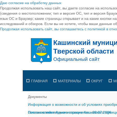
Даю согласие на обработку данных
Продолжая использовать наш сайт, вы даете согласие на использо
(сведения о местоположении; тип и версия ОС, тип и версия Браузе
язык ОС и Браузер; какие страницы открывает и на какие кнопки н
исследований и обзоров. Если вы не хотите, чтобы ваши данные об
Продолжая использовать сайт, вы соглашаетесь с политикой в от
ГЛАВНАЯ
МАТЕРИАЛЫ
ОКРУГ
М
Документы
Информация о возможности и об условиях приобре
сельскохозяйственного назначения
Постановление Администрации Кашинского муницип
-
29.07.2026