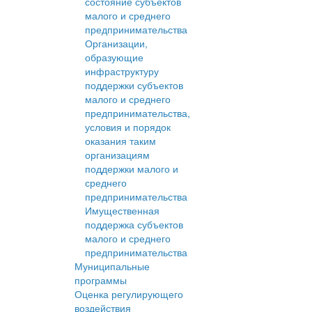
состояние субъектов
малого и среднего
предпринимательства
Организации,
образующие
инфраструктуру
поддержки субъектов
малого и среднего
предпринимательства,
условия и порядок
оказания таким
организациям
поддержки малого и
среднего
предпринимательства
Имущественная
поддержка субъектов
малого и среднего
предпринимательства
Муниципальные
программы
Оценка регулирующего
воздействия