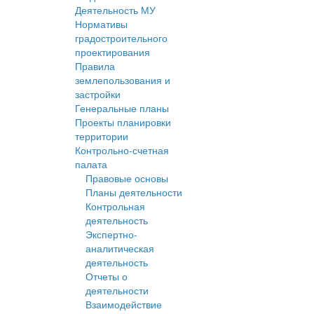
Деятельность МУ
Нормативы
градостроительного
проектирования
Правила
землепользования и
застройки
Генеральные планы
Проекты планировки
территории
Контрольно-счетная
палата
Правовые основы
Планы деятельности
Контрольная
деятельность
Экспертно-
аналитическая
деятельность
Отчеты о
деятельности
Взаимодействие