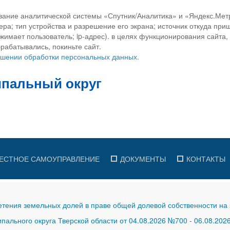
вание аналитической системы «Спутник/Аналитика» и «Яндекс.Метр
ра; тип устройства и разрешение его экрана; источник откуда приш
ажимает пользователь; ip-адрес). в целях функционирования сайта
рабатывались, покиньте сайт.
ношении обработки персональных данных.
ЕСТНОЕ САМОУПРАВЛЕНИЕ
ДОКУМЕНТЫ
КОНТАКТЫ
тения земельных долей в праве общей долевой собственности на 
ального округа Тверской области от 04.08.2026 №700
-
06.08.202