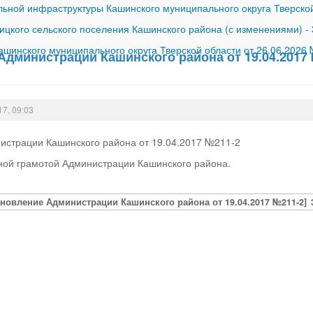
ной инфраструктуры Кашинского муниципального округа Тверской
ицкого сельского поселения Кашинского района (с изменениями)
-
шинского муниципального округа Тверской области от 26.06.2026
Администрации Кашинского района от 19.04.2017
17, 09:03
истрации Кашинского района от 19.04.2017 №211-2
ной грамотой Администрации Кашинского района.
ановление Администрации Кашинского района от 19.04.2017 №211-2]