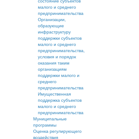
состояние субъектов
малого и среднего
предпринимательства
Организации,
образующие
инфраструктуру
поддержки субъектов
малого и среднего
предпринимательства,
условия и порядок
оказания таким
организациям
поддержки малого и
среднего
предпринимательства
Имущественная
поддержка субъектов
малого и среднего
предпринимательства
Муниципальные
программы
Оценка регулирующего
воздействия