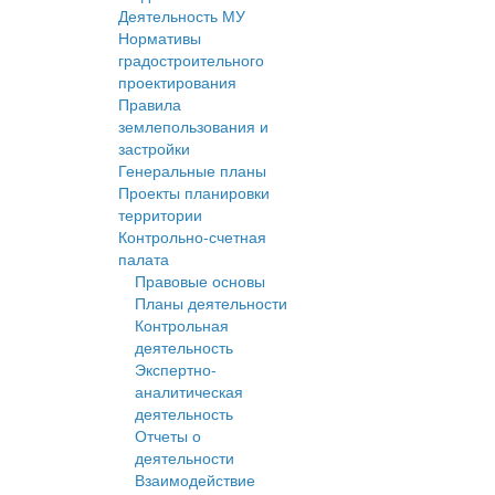
Деятельность МУ
Нормативы
градостроительного
проектирования
Правила
землепользования и
застройки
Генеральные планы
Проекты планировки
территории
Контрольно-счетная
палата
Правовые основы
Планы деятельности
Контрольная
деятельность
Экспертно-
аналитическая
деятельность
Отчеты о
деятельности
Взаимодействие