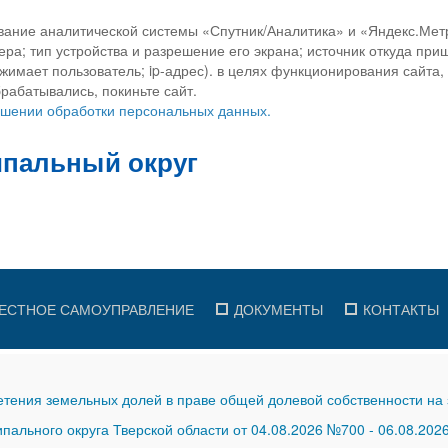
вание аналитической системы «Спутник/Аналитика» и «Яндекс.Метр
ра; тип устройства и разрешение его экрана; источник откуда приш
ажимает пользователь; ip-адрес). в целях функционирования сайта
рабатывались, покиньте сайт.
ношении обработки персональных данных.
ЕСТНОЕ САМОУПРАВЛЕНИЕ
ДОКУМЕНТЫ
КОНТАКТЫ
тения земельных долей в праве общей долевой собственности на 
ального округа Тверской области от 04.08.2026 №700
-
06.08.202