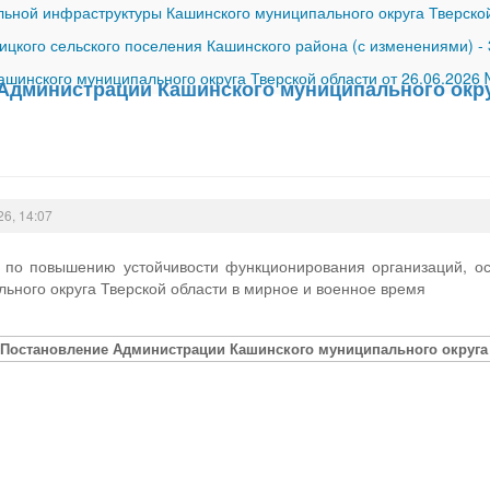
ной инфраструктуры Кашинского муниципального округа Тверской
ицкого сельского поселения Кашинского района (с изменениями)
-
шинского муниципального округа Тверской области от 26.06.2026
Администрации Кашинского муниципального округ
26, 14:07
 по повышению устойчивости функционирования организаций, о
ьного округа Тверской области в мирное и военное время
[Постановление Администрации Кашинского муниципального округа Т