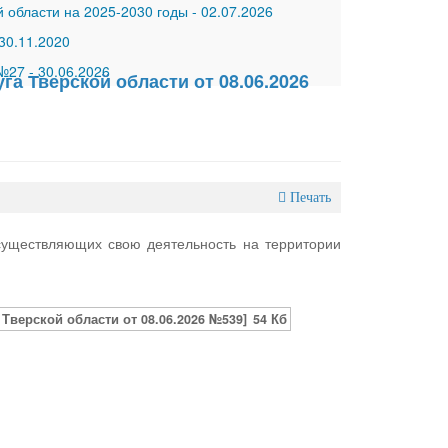
 области на 2025-2030 годы
-
02.07.2026
30.11.2020
 №27
-
30.06.2026
а Тверской области от 08.06.2026
Печать
существляющих свою деятельность на территории
верской области от 08.06.2026 №539]
54 Кб