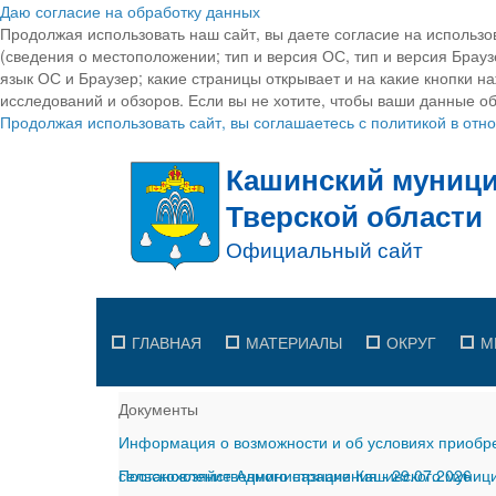
Даю согласие на обработку данных
Продолжая использовать наш сайт, вы даете согласие на использо
(сведения о местоположении; тип и версия ОС, тип и версия Браузе
язык ОС и Браузер; какие страницы открывает и на какие кнопки н
исследований и обзоров. Если вы не хотите, чтобы ваши данные об
Продолжая использовать сайт, вы соглашаетесь с политикой в от
ГЛАВНАЯ
МАТЕРИАЛЫ
ОКРУГ
М
Документы
Информация о возможности и об условиях приобре
сельскохозяйственного назначения
Постановление Администрации Кашинского муницип
-
29.07.2026