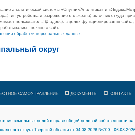
вание аналитической системы «Спутник/Аналитика» и «Яндекс.Метр
ра; тип устройства и разрешение его экрана; источник откуда приш
ажимает пользователь; ip-адрес). в целях функционирования сайта
рабатывались, покиньте сайт.
ношении обработки персональных данных.
ЕСТНОЕ САМОУПРАВЛЕНИЕ
ДОКУМЕНТЫ
КОНТАКТЫ
тения земельных долей в праве общей долевой собственности на 
ального округа Тверской области от 04.08.2026 №700
-
06.08.202