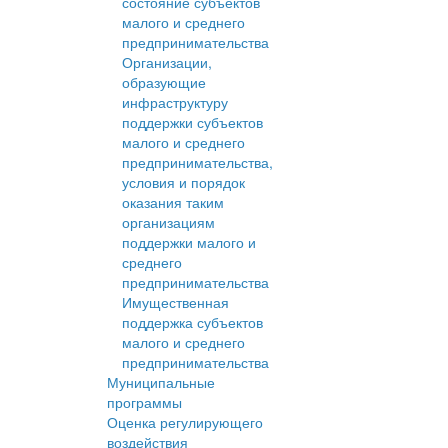
состояние субъектов
малого и среднего
предпринимательства
Организации,
образующие
инфраструктуру
поддержки субъектов
малого и среднего
предпринимательства,
условия и порядок
оказания таким
организациям
поддержки малого и
среднего
предпринимательства
Имущественная
поддержка субъектов
малого и среднего
предпринимательства
Муниципальные
программы
Оценка регулирующего
воздействия