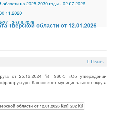
 области на 2025-2030 годы
-
02.07.2026
30.11.2020
 №27
-
30.06.2026
а Тверской области от 12.01.2026
Печать
круга от 25.12.2024 № 960-5 «Об утверждении
фраструктуры Кашинского муниципального округа
рской области от 12.01.2026 №3]
202 Кб