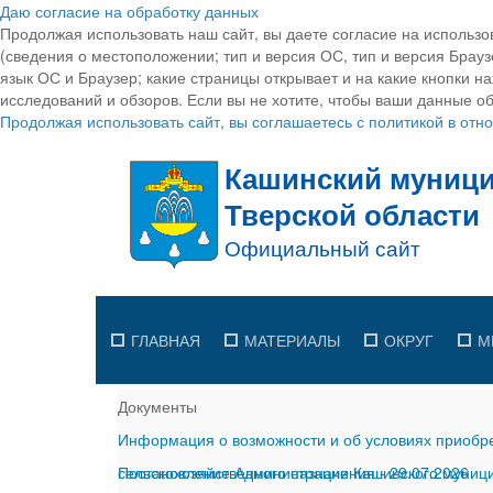
Даю согласие на обработку данных
Продолжая использовать наш сайт, вы даете согласие на использо
(сведения о местоположении; тип и версия ОС, тип и версия Браузе
язык ОС и Браузер; какие страницы открывает и на какие кнопки н
исследований и обзоров. Если вы не хотите, чтобы ваши данные об
Продолжая использовать сайт, вы соглашаетесь с политикой в от
ГЛАВНАЯ
МАТЕРИАЛЫ
ОКРУГ
М
Документы
Информация о возможности и об условиях приобре
сельскохозяйственного назначения
Постановление Администрации Кашинского муницип
-
29.07.2026