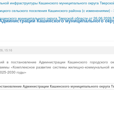
ной инфраструктуры Кашинского муниципального округа Тверской
ицкого сельского поселения Кашинского района (с изменениями)
-
шинского муниципального округа Тверской области от 26.06.2026
Администрации Кашинского муниципального округ
26, 15:16
ий в постановление Администрации Кашинского городского о
аммы «Комплексное развитие системы жилищно-коммунальной ин
2025-2030 годы»
остановление Администрации Кашинского муниципального округа Тве