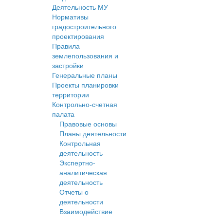
Деятельность МУ
Нормативы
градостроительного
проектирования
Правила
землепользования и
застройки
Генеральные планы
Проекты планировки
территории
Контрольно-счетная
палата
Правовые основы
Планы деятельности
Контрольная
деятельность
Экспертно-
аналитическая
деятельность
Отчеты о
деятельности
Взаимодействие