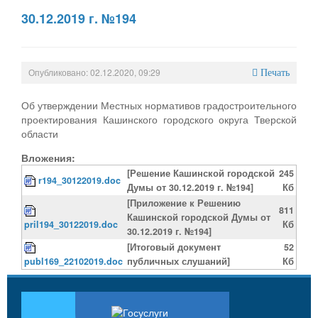
30.12.2019 г. №194
Опубликовано: 02.12.2020, 09:29
Печать
Об утверждении Местных нормативов градостроительного
проектирования Кашинского городского округа Тверской
области
Вложения:
[Решение Кашинской городской
245
r194_30122019.doc
Думы от 30.12.2019 г. №194]
Кб
[Приложение к Решению
811
Кашинской городской Думы от
pril194_30122019.doc
Кб
30.12.2019 г. №194]
[Итоговый документ
52
publ169_22102019.doc
публичных слушаний]
Кб