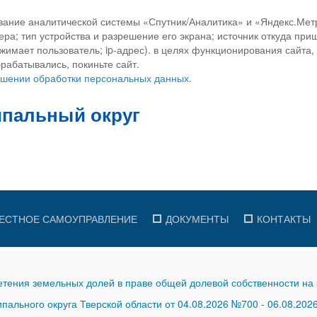
вание аналитической системы «Спутник/Аналитика» и «Яндекс.Метр
ра; тип устройства и разрешение его экрана; источник откуда приш
ажимает пользователь; ip-адрес). в целях функционирования сайта
рабатывались, покиньте сайт.
ношении обработки персональных данных.
ЕСТНОЕ САМОУПРАВЛЕНИЕ
ДОКУМЕНТЫ
КОНТАКТЫ
тения земельных долей в праве общей долевой собственности на 
ального округа Тверской области от 04.08.2026 №700
-
06.08.202