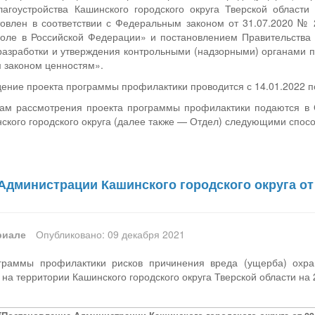
агоустройства Кашинского городского округа Тверской област
товлен в соответствии с Федеральным законом от 31.07.2020 № 
оле в Российской Федерации» и постановлением Правительства
разработки и утверждения контрольными (надзорными) органами 
 законом ценностям».
ние проекта программы профилактики проводится с 14.01.2022 по
ам рассмотрения проекта программы профилактики подаются в О
кого городского округа (далее также — Отдел) следующими спос
дминистрации Кашинского городского округа от 0
риале
Опубликовано: 09 декабря 2021
граммы профилактики рисков причинения вреда (ущерба) охр
на территории Кашинского городского округа Тверской области на 