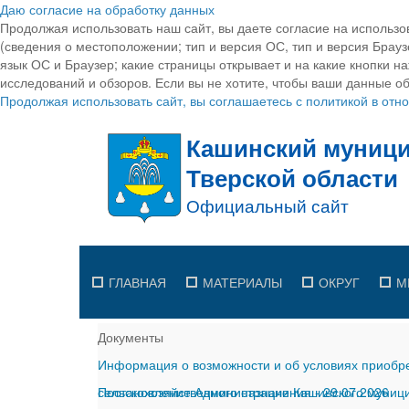
Даю согласие на обработку данных
Продолжая использовать наш сайт, вы даете согласие на использо
(сведения о местоположении; тип и версия ОС, тип и версия Браузе
язык ОС и Браузер; какие страницы открывает и на какие кнопки н
исследований и обзоров. Если вы не хотите, чтобы ваши данные об
Продолжая использовать сайт, вы соглашаетесь с политикой в от
ГЛАВНАЯ
МАТЕРИАЛЫ
ОКРУГ
М
Документы
Информация о возможности и об условиях приобре
сельскохозяйственного назначения
Постановление Администрации Кашинского муницип
-
29.07.2026