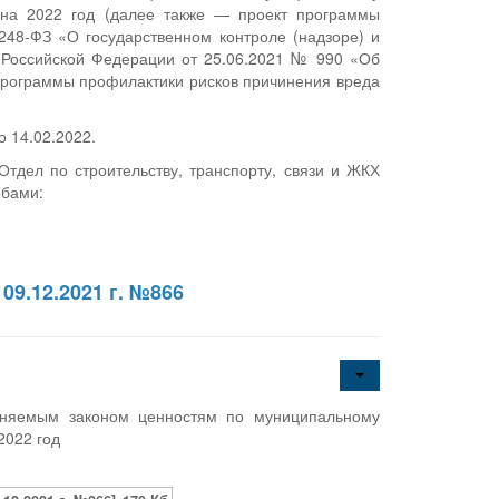
и на 2022 год (далее также — проект программы
248-ФЗ «О государственном контроле (надзоре) и
 Российской Федерации от 25.06.2021 № 990 «Об
программы профилактики рисков причинения вреда
 14.02.2022.
тдел по строительству, транспорту, связи и ЖКХ
обами:
9.12.2021 г. №866
аняемым законом ценностям по муниципальному
2022 год