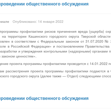
проведении общественного обсуждения
риале
Опубликовано: 14 января 2022
программы профилактики рисков причинения вреда (ущерба) о
на территории Кашинского городского округа Тверской област
товлен в соответствии с Федеральным законом от 31.07.2020 № 
оле в Российской Федерации» и постановлением Правительства
разработки и утверждения контрольными (надзорными) органами 
 законом ценностям».
ние проекта программы профилактики проводится с 14.01.2022 по
ам рассмотрения проекта программы профилактики подаются в О
кого городского округа (далее также — Отдел) следующими спос
проведении общественного обсуждения