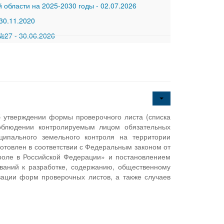
 области на 2025-2030 годы
-
02.07.2026
30.11.2020
 №27
-
30.06.2026
б утверждении формы проверочного листа (списка
соблюдении контролируемым лицом обязательных
ципального земельного контроля на территории
готовлен в соответствии с Федеральным законом от
роле в Российской Федерации» и постановлением
ваний к разработке, содержанию, общественному
ации форм проверочных листов, а также случаев