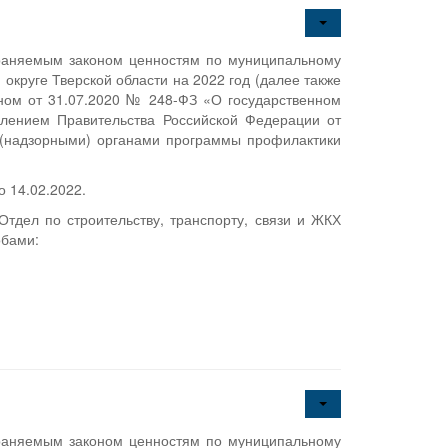
храняемым законом ценностям по муниципальному
округе Тверской области на 2022 год (далее также
ном от 31.07.2020 № 248-ФЗ «О государственном
влением Правительства Российской Федерации от
 (надзорными) органами программы профилактики
 14.02.2022.
тдел по строительству, транспорту, связи и ЖКХ
обами:
храняемым законом ценностям по муниципальному