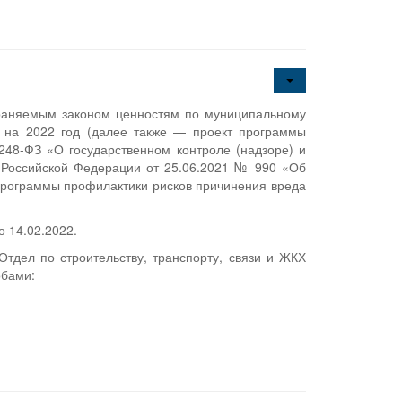
храняемым законом ценностям по муниципальному
и на 2022 год (далее также — проект программы
248-ФЗ «О государственном контроле (надзоре) и
 Российской Федерации от 25.06.2021 № 990 «Об
программы профилактики рисков причинения вреда
 14.02.2022.
тдел по строительству, транспорту, связи и ЖКХ
обами: