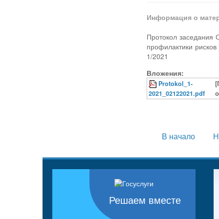
Информация о мате
Протокол заседания 
профилактики рисков
1/2021
Вложения:
Protokol_1-
[
2021_02122021.pdf
о
В начало
Н
Решаем вместе