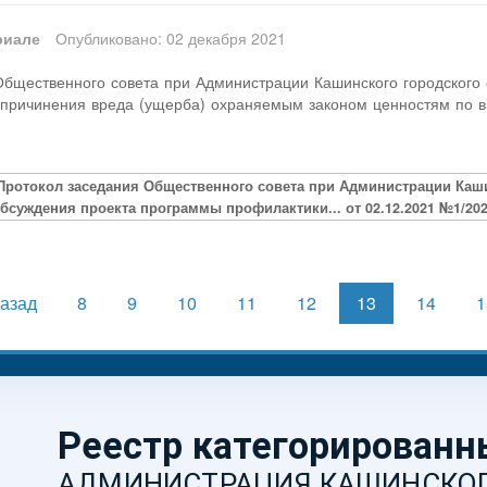
риале
Опубликовано: 02 декабря 2021
Общественного совета при Администрации Кашинского городского 
 причинения вреда (ущерба) охраняемым законом ценностям по ви
Протокол заседания Общественного совета при Администрации Каши
бсуждения проекта программы профилактики... от 02.12.2021 №1/202
азад
8
9
10
11
12
13
14
1