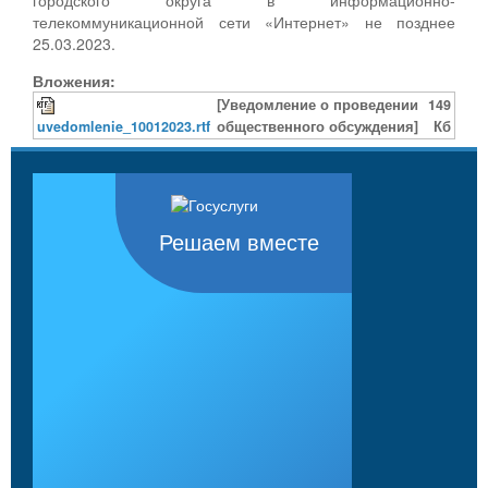
телекоммуникационной сети «Интернет» не позднее
25.03.2023.
Вложения:
[Уведомление о проведении
149
uvedomlenie_10012023.rtf
общественного обсуждения]
Кб
Решаем вместе