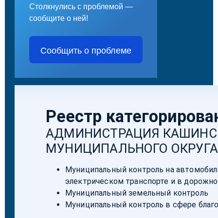
Столкнулись с проблемой —
сообщите о ней!
Сообщить о проблеме