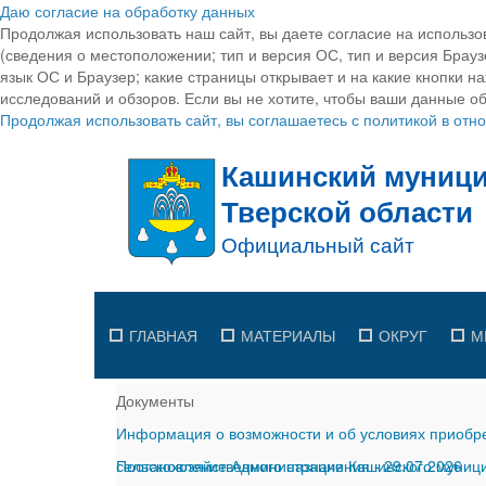
Даю согласие на обработку данных
Продолжая использовать наш сайт, вы даете согласие на использо
(сведения о местоположении; тип и версия ОС, тип и версия Браузе
язык ОС и Браузер; какие страницы открывает и на какие кнопки н
исследований и обзоров. Если вы не хотите, чтобы ваши данные об
Продолжая использовать сайт, вы соглашаетесь с политикой в от
ГЛАВНАЯ
МАТЕРИАЛЫ
ОКРУГ
М
Документы
Информация о возможности и об условиях приобре
сельскохозяйственного назначения
Постановление Администрации Кашинского муницип
-
29.07.2026