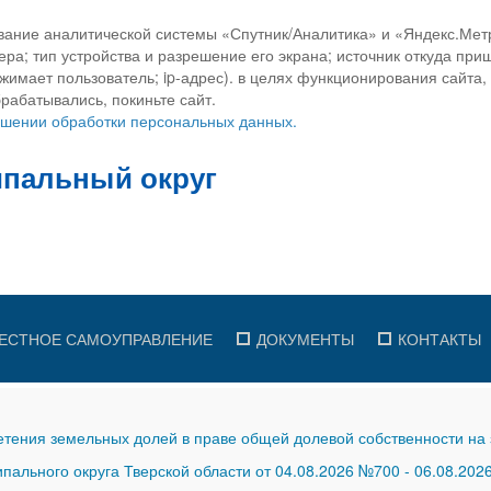
вание аналитической системы «Спутник/Аналитика» и «Яндекс.Метр
ра; тип устройства и разрешение его экрана; источник откуда приш
ажимает пользователь; ip-адрес). в целях функционирования сайта
рабатывались, покиньте сайт.
ношении обработки персональных данных.
ЕСТНОЕ САМОУПРАВЛЕНИЕ
ДОКУМЕНТЫ
КОНТАКТЫ
тения земельных долей в праве общей долевой собственности на 
ального округа Тверской области от 04.08.2026 №700
-
06.08.202