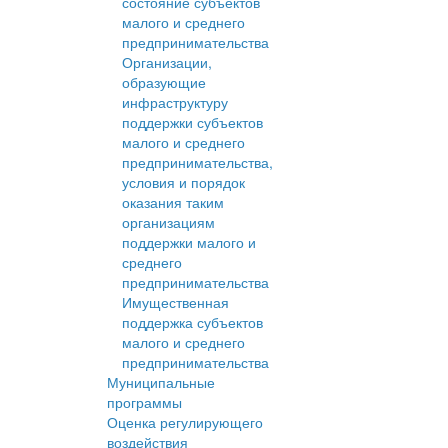
состояние субъектов
малого и среднего
предпринимательства
Организации,
образующие
инфраструктуру
поддержки субъектов
малого и среднего
предпринимательства,
условия и порядок
оказания таким
организациям
поддержки малого и
среднего
предпринимательства
Имущественная
поддержка субъектов
малого и среднего
предпринимательства
Муниципальные
программы
Оценка регулирующего
воздействия