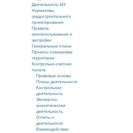
Деятельность МУ
Нормативы
градостроительного
проектирования
Правила
землепользования и
застройки
Генеральные планы
Проекты планировки
территории
Контрольно-счетная
палата
Правовые основы
Планы деятельности
Контрольная
деятельность
Экспертно-
аналитическая
деятельность
Отчеты о
деятельности
Взаимодействие